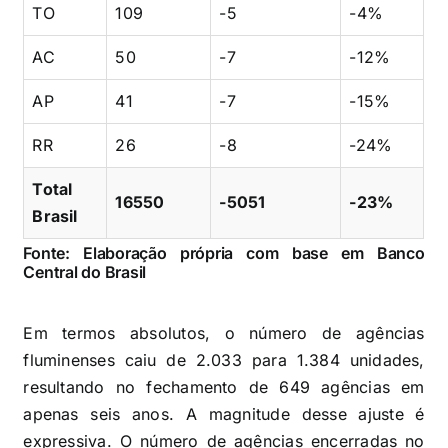
TO
109
-5
-4%
AC
50
-7
-12%
AP
41
-7
-15%
RR
26
-8
-24%
Total
16550
-5051
-23%
Brasil
Fonte: Elaboração própria com base em Banco
Central do Brasil
Em termos absolutos, o número de agências
fluminenses caiu de 2.033 para 1.384 unidades,
resultando no fechamento de 649 agências em
apenas seis anos. A magnitude desse ajuste é
expressiva. O número de agências encerradas no