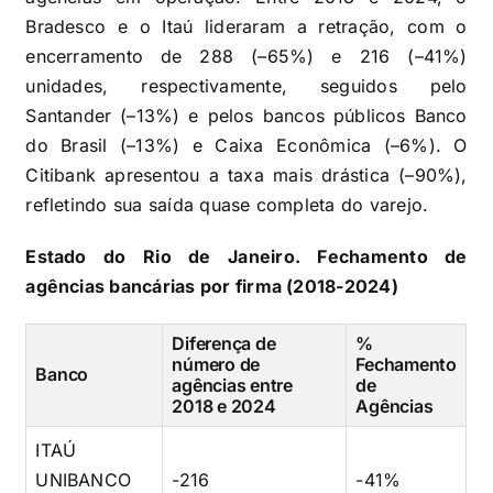
Bradesco e o Itaú lideraram a retração, com o
encerramento de 288 (–65%) e 216 (–41%)
unidades, respectivamente, seguidos pelo
Santander (–13%) e pelos bancos públicos Banco
do Brasil (–13%) e Caixa Econômica (–6%). O
Citibank apresentou a taxa mais drástica (–90%),
refletindo sua saída quase completa do varejo.
Estado do Rio de Janeiro. Fechamento de
agências bancárias por firma (2018-2024)
Diferença de
%
número de
Fechamento
Banco
agências entre
de
2018 e 2024
Agências
ITAÚ
UNIBANCO
-216
-41%