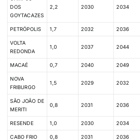
DOS
2,2
2030
2034
GOYTACAZES
PETRÓPOLIS
1,7
2032
2036
VOLTA
1,0
2037
2044
REDONDA
MACAÉ
0,7
2040
2049
NOVA
1,5
2029
2032
FRIBURGO
SÃO JOÃO DE
0,8
2031
2036
MERITI
RESENDE
1,0
2030
2034
CABO FRIO
0,8
2031
2036