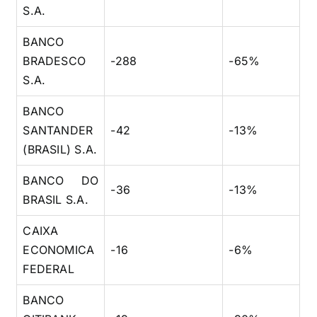
S.A.
BANCO
BRADESCO
-288
-65%
S.A.
BANCO
SANTANDER
-42
-13%
(BRASIL) S.A.
BANCO DO
-36
-13%
BRASIL S.A.
CAIXA
ECONOMICA
-16
-6%
FEDERAL
BANCO