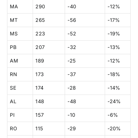
MA
290
-40
-12%
MT
265
-56
-17%
MS
223
-52
-19%
PB
207
-32
-13%
AM
189
-25
-12%
RN
173
-37
-18%
SE
174
-28
-14%
AL
148
-48
-24%
PI
157
-10
-6%
RO
115
-29
-20%