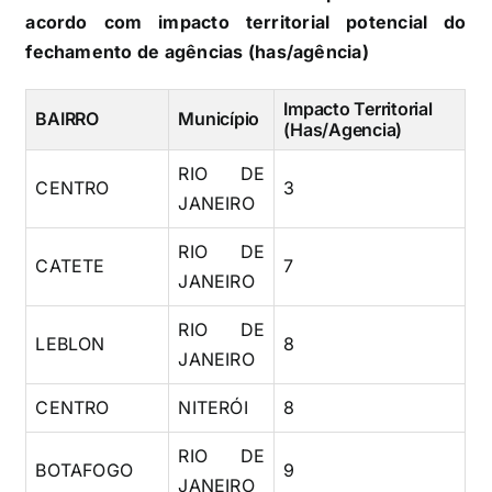
acordo com impacto territorial potencial do
fechamento de agências (has/agência)
Impacto Territorial
BAIRRO
Município
(Has/Agencia)
RIO DE
CENTRO
3
JANEIRO
RIO DE
CATETE
7
JANEIRO
RIO DE
LEBLON
8
JANEIRO
CENTRO
NITERÓI
8
RIO DE
BOTAFOGO
9
JANEIRO