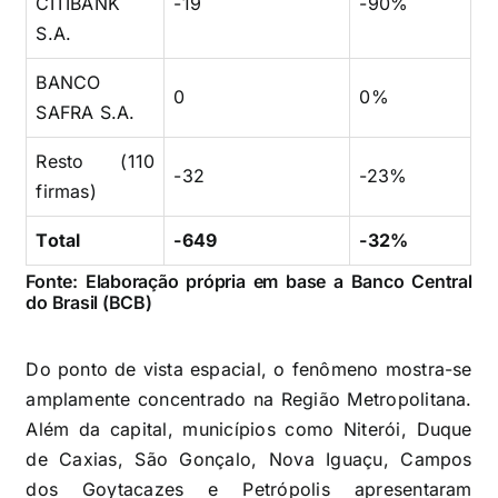
CITIBANK
-19
-90%
S.A.
BANCO
0
0%
SAFRA S.A.
Resto (110
-32
-23%
firmas)
Total
-649
-32%
Fonte: Elaboração própria em base a Banco Central
do Brasil (BCB)
Do ponto de vista espacial, o fenômeno mostra-se
amplamente concentrado na Região Metropolitana.
Além da capital, municípios como Niterói, Duque
de Caxias, São Gonçalo, Nova Iguaçu, Campos
dos Goytacazes e Petrópolis apresentaram