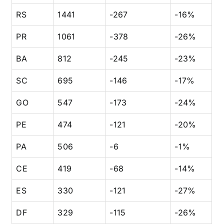
RS
1441
-267
-16%
PR
1061
-378
-26%
BA
812
-245
-23%
SC
695
-146
-17%
GO
547
-173
-24%
PE
474
-121
-20%
PA
506
-6
-1%
CE
419
-68
-14%
ES
330
-121
-27%
DF
329
-115
-26%