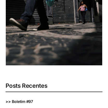
Eventos e Certificados
Comunicação
Buscar
resultados
para:
Posts Recentes
>>
Boletim #97