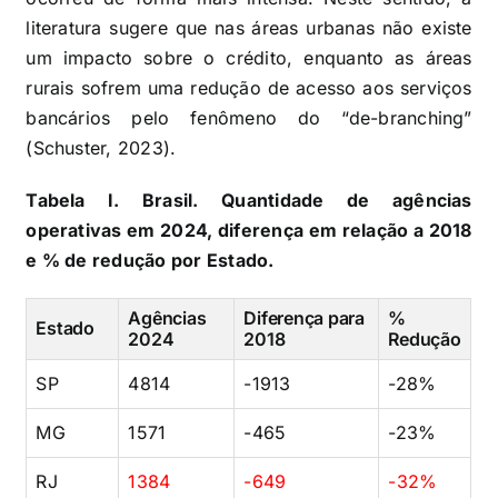
literatura sugere que nas áreas urbanas não existe
um impacto sobre o crédito, enquanto as áreas
rurais sofrem uma redução de acesso aos serviços
bancários pelo fenômeno do “de-branching”
(Schuster, 2023).
Tabela I. Brasil. Quantidade de agências
operativas em 2024, diferença em relação a 2018
e % de redução por Estado.
Agências
Diferença para
%
Estado
2024
2018
Redução
SP
4814
-1913
-28%
MG
1571
-465
-23%
RJ
1384
-649
-32%