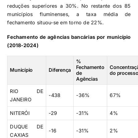
reduções superiores a 30%. No restante dos 85
municípios fluminenses, a taxa média de
fechamento situou-se em torno de 22%.
Fechamento de agências bancárias por município
(2018-2024)
%
Fechamento
Concentraç
Município
Diferença
de
do process
Agências
RIO DE
-438
-36%
67%
JANEIRO
NITERÓI
-29
-31%
4%
DUQUE DE
-16
-31%
2%
CAXIAS