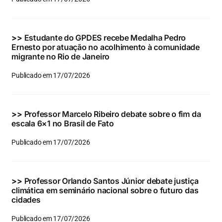
Eventos e Certificados
Comunicação
>>
Estudante do GPDES recebe Medalha Pedro
Ernesto por atuação no acolhimento à comunidade
Buscar
migrante no Rio de Janeiro
resultados
Publicado em 17/07/2026
para:
>>
Professor Marcelo Ribeiro debate sobre o fim da
escala 6×1 no Brasil de Fato
Publicado em 17/07/2026
>>
Professor Orlando Santos Júnior debate justiça
climática em seminário nacional sobre o futuro das
cidades
Publicado em 17/07/2026