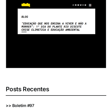
Eventos e Certificados
Comunicação
Buscar
resultados
para:
Posts Recentes
>>
Boletim #97