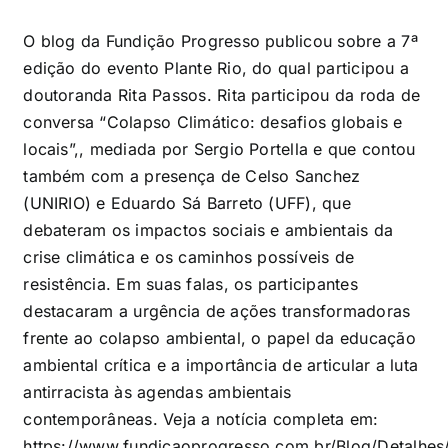
O blog da Fundição Progresso publicou sobre a 7ª
edição do evento Plante Rio, do qual participou a
doutoranda Rita Passos. Rita participou da roda de
conversa “Colapso Climático: desafios globais e
locais”,, mediada por Sergio Portella e que contou
também com a presença de Celso Sanchez
(UNIRIO) e Eduardo Sá Barreto (UFF), que
debateram os impactos sociais e ambientais da
crise climática e os caminhos possíveis de
resistência. Em suas falas, os participantes
destacaram a urgência de ações transformadoras
frente ao colapso ambiental, o papel da educação
ambiental crítica e a importância de articular a luta
antirracista às agendas ambientais
contemporâneas. Veja a notícia completa em:
https://www.fundicaoprogresso.com.br/Blog/Detalhes