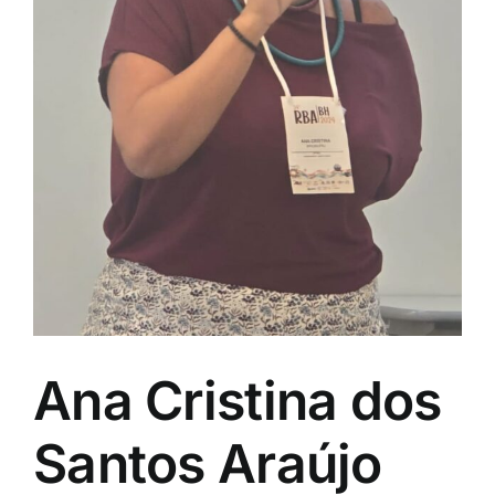
Eventos e Certificados
Comunicação
Buscar
resultados
para:
Ana Cristina dos
Santos Araújo