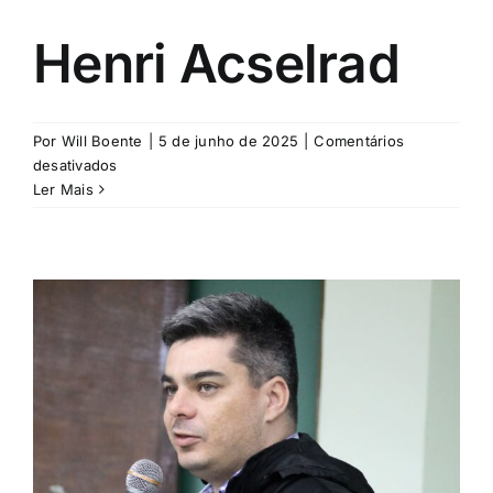
Henri Acselrad
Por
Will Boente
|
5 de junho de 2025
|
Comentários
em
desativados
Henri
Ler Mais
Acselrad