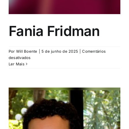
Fania Fridman
Por
Will Boente
|
5 de junho de 2025
|
Comentários
em
desativados
Fania
Ler Mais
Fridman