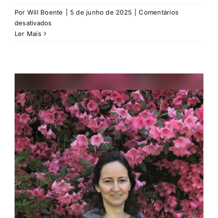
Por
Will Boente
|
5 de junho de 2025
|
Comentários
em
desativados
Lalita
Ler Mais
Kraus