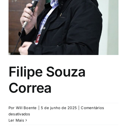
Filipe Souza
Correa
Por
Will Boente
|
5 de junho de 2025
|
Comentários
em
desativados
Filipe
Ler Mais
Souza