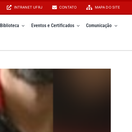
INTRANET UFRJ
CONTATO
MAPA DO SITE
Biblioteca
Eventos e Certificados
Comunicação