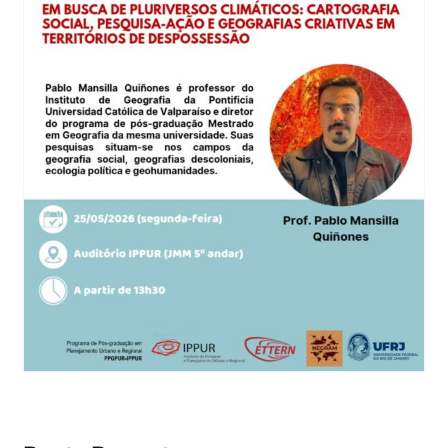
Eventos e Certificados
Comunicação
Buscar
resultados
para: