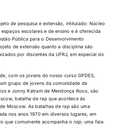
jeto de pesquisa e extensão, intitulado: Núcleo
 espaços escolares e de ensino e é oferecida
stão Pública para o Desenvolvimento
jeto de extensão quanto a disciplina são
izados por discentes da UFRJ, em especial do
 de, com os jovens do nosso curso GPDES,
a um grupo de jovens da comunidade da
ntos e Jonny Katram de Mendonça Roxo, são
scow, batalha de rap que acontece às
a de Moscow. As batalhas de rap são uma
iada nos anos 1970 em diversos lugares, em
izado que comumente acompanha o
rap
; uma fala