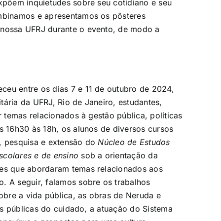
expõem inquietudes sobre seu cotidiano e seu
ombinamos e apresentamos os pôsteres
a nossa UFRJ durante o evento, de modo a
eu entre os dias 7 e 11 de outubro de 2024,
tária da UFRJ, Rio de Janeiro, estudantes,
r temas relacionados à gestão pública, políticas
as 16h30 às 18h, os alunos de diversos cursos
o, pesquisa e extensão do
Núcleo de Estudos
scolares e de ensino
sob a orientação da
res que abordaram temas relacionados aos
. A seguir, falamos sobre os trabalhos
bre a vida pública, as obras de Neruda e
cas públicas do cuidado, a atuação do Sistema