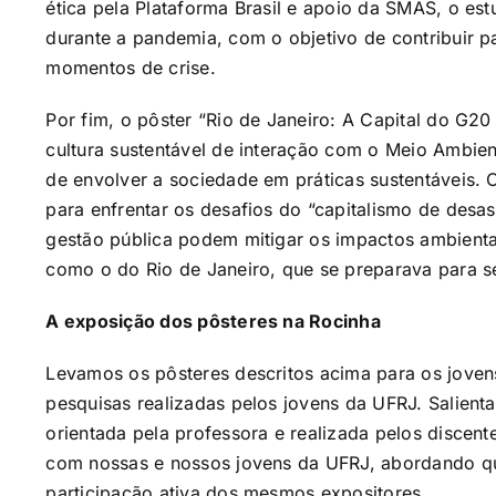
ética pela Plataforma Brasil e apoio da SMAS, o es
durante a pandemia, com o objetivo de contribuir pa
momentos de crise.
Por fim, o pôster “Rio de Janeiro: A Capital do G2
cultura sustentável de interação com o Meio Ambien
de envolver a sociedade em práticas sustentáveis. 
para enfrentar os desafios do “capitalismo de desas
gestão pública podem mitigar os impactos ambient
como o do Rio de Janeiro, que se preparava para 
A exposição dos pôsteres na Rocinha
Levamos os pôsteres descritos acima para os jove
pesquisas realizadas pelos jovens da UFRJ. Salien
orientada pela professora e realizada pelos discen
com nossas e nossos jovens da UFRJ, abordando que
participação ativa dos mesmos expositores.