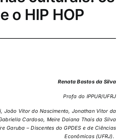
 e o HIP HOP
Renata Bastos da Silva
Profa do IPPUR/UFRJ
i, João Vitor do Nascimento, Jonathan Vitor da
a Gabriella Cardoso, Meire Daiana Thais da Silva
fre Garuba – Discentes do GPDES e de Ciências
Econômicas (UFRJ)
.