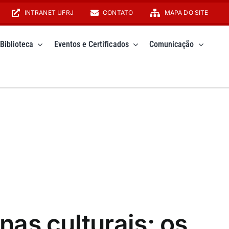
INTRANET UFRJ
CONTATO
MAPA DO SITE
Biblioteca
Eventos e Certificados
Comunicação
as culturais: os