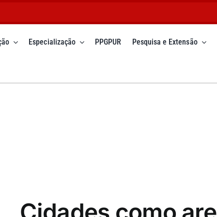
ção
Especialização
PPGPUR
Pesquisa e Extensão
Cidades como aren