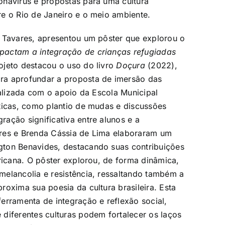
onavírus e propostas para uma cultura
e o Rio de Janeiro e o meio ambiente.
e Tavares, apresentou um pôster que explorou o
pactam a integração de crianças refugiadas
rojeto destacou o uso do livro
Doçura
(2022),
ra aprofundar a proposta de imersão das
ealizada com o apoio da Escola Municipal
ticas, como plantio de mudas e discussões
ação significativa entre alunos e a
ares e Brenda Cássia de Lima elaboraram um
gton Benavides, destacando suas contribuições
ricana. O pôster explorou, de forma dinâmica,
melancolia e resistência, ressaltando também a
oxima sua poesia da cultura brasileira. Esta
erramenta de integração e reflexão social,
diferentes culturas podem fortalecer os laços