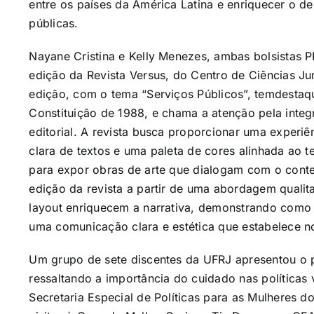
entre os países da América Latina e enriquecer o deb
públicas.
Nayane Cristina e Kelly Menezes, ambas bolsistas 
edição da Revista Versus, do Centro de Ciências J
edição, com o tema “Serviços Públicos”, temdestaq
Constituição de 1988, e chama a atenção pela integ
editorial. A revista busca proporcionar uma experiê
clara de textos e uma paleta de cores alinhada ao t
para expor obras de arte que dialogam com o conte
edição da revista a partir de uma abordagem qualita
layout enriquecem a narrativa, demonstrando como a
uma comunicação clara e estética que estabelece n
Um grupo de sete discentes da UFRJ apresentou o pô
ressaltando a importância do cuidado nas políticas
Secretaria Especial de Políticas para as Mulheres do