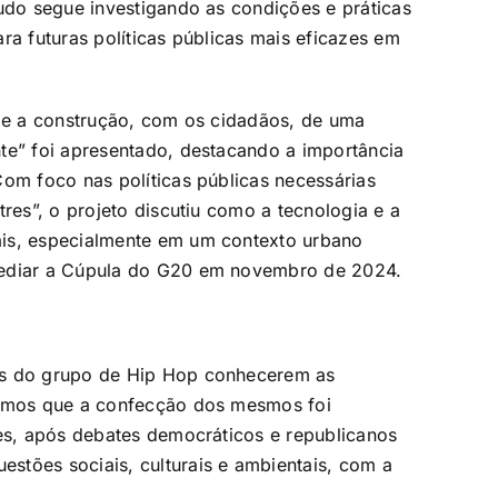
tudo segue investigando as condições e práticas
ra futuras políticas públicas mais eficazes em
0 e a construção, com os cidadãos, de uma
te” foi apresentado, destacando a importância
Com foco nas políticas públicas necessárias
tres”, o projeto discutiu como a tecnologia e a
ais, especialmente em um contexto urbano
sediar a Cúpula do G20 em novembro de 2024.
ns do grupo de Hip Hop conhecerem as
tamos que a confecção dos mesmos foi
tes, após debates democráticos e republicanos
stões sociais, culturais e ambientais, com a