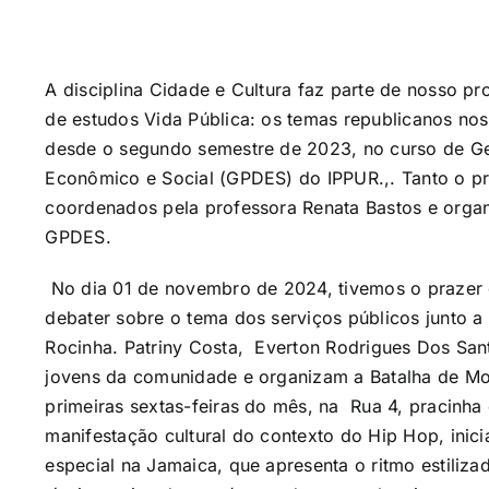
A disciplina Cidade e Cultura faz parte de nosso pro
de estudos Vida Pública: os temas republicanos nos
desde o segundo semestre de 2023, no curso de Ge
Econômico e Social (GPDES) do IPPUR.,. Tanto o pro
coordenados pela professora Renata Bastos e organ
GPDES.
No dia 01 de novembro de 2024, tivemos o prazer
debater sobre o tema dos serviços públicos junto 
Rocinha. Patriny Costa, Everton Rodrigues Dos Sa
jovens da comunidade e organizam a Batalha de Mo
primeiras sextas-feiras do mês, na Rua 4, pracinh
manifestação cultural do contexto do Hip Hop, inic
especial na Jamaica, que apresenta o ritmo estil