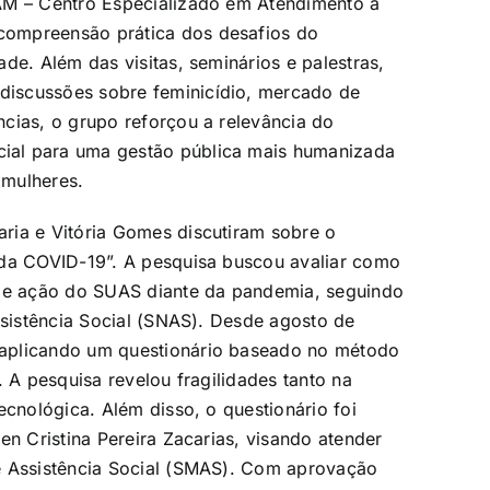
AM – Centro Especializado em Atendimento à
compreensão prática dos desafios do
de. Além das visitas, seminários e palestras,
iscussões sobre feminicídio, mercado de
cias, o grupo reforçou a relevância do
ial para uma gestão pública mais humanizada
 mulheres.
ria e Vitória Gomes discutiram sobre o
 da COVID-19”. A pesquisa buscou avaliar como
 de ação do SUAS diante da pandemia, seguindo
ssistência Social (SNAS). Desde agosto de
 aplicando um questionário baseado no método
. A pesquisa revelou fragilidades tanto na
ecnológica. Além disso, o questionário foi
en Cristina Pereira Zacarias, visando atender
e Assistência Social (SMAS). Com aprovação