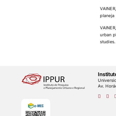
VAINER,
planeja 
VAINER,
urban p
studies
Institu
Universi
Av. Horá