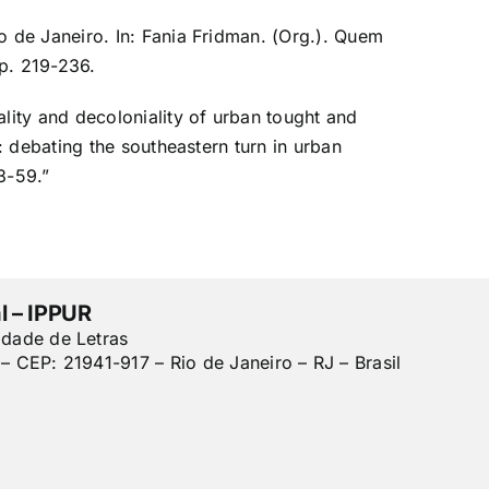
 de Janeiro. In: Fania Fridman. (Org.). Quem
 p. 219-236.
lity and decoloniality of urban tought and
: debating the southeastern turn in urban
3-59.”
l – IPPUR
ldade de Letras
– CEP: 21941-917 – Rio de Janeiro – RJ – Brasil