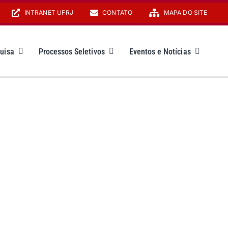
INTRANET UFRJ
CONTATO
MAPA DO SITE
uisa
Processos Seletivos
Eventos e Notícias