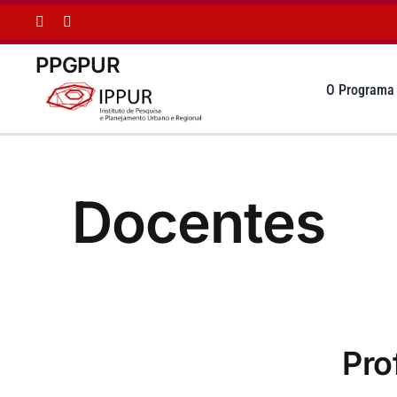
Ir
para
o
PPGPUR
conteúdo
O Programa
Docentes
Pro