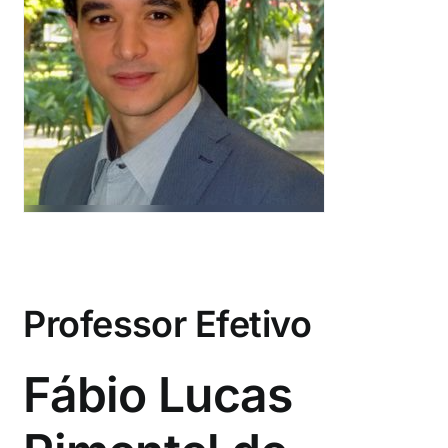
Eventos e Certificados
Comunicação
Buscar
resultados
para:
Professor Efetivo
Fábio Lucas