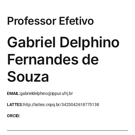
Professor Efetivo
Gabriel Delphino
Fernandes de
Souza
EMAIL:
gabrieldelphino@ippur.ufrj.br
LATTES:
http://lattes.cnpq.br/3423042618775138
ORCID: