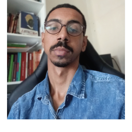
Eventos e Certificados
Comunicação
Buscar
resultados
para: