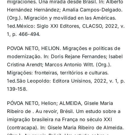
migraciones. Una mirada desde Brasil. In: Alberto
Hernández Hernández; Amalia Campos-Delgado.
(Org.). Migración y movilidad en las Américas.
1ed.México: Siglo XXI Editores, CLACSO, 2022, v.
1, p. 466-494.
POVOA NETO, HELION. Migrações e políticas de
modernização. In: Doris Rejane Fernandes; Isabel
Cristina Arendt; Marcos Antonio Witt. (Org.).
Migrações: fronteiras, territórios e culturas.
1ed.São Leopoldo: Editora Unisinos, 2022, v. 1, p.
139-158.
PÓVOA NETO, Helion; ALMEIDA, Gisele Maria
Ribeiro de . Au revoir, Brésil. Um estudo sobre a
imigração brasileira na França no século XXI
(contracapa). In: Gisele Maria Ribeiro de Almeida.