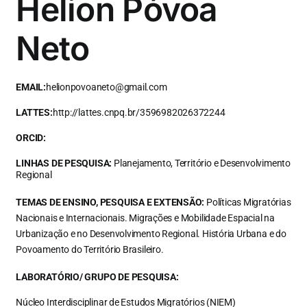
Helion Póvoa
Neto
EMAIL:
helionpovoaneto@gmail.com
LATTES:
http://lattes.cnpq.br/3596982026372244
ORCID:
LINHAS DE PESQUISA:
Planejamento, Território e Desenvolvimento
Regional
TEMAS DE ENSINO, PESQUISA E EXTENSÃO:
Políticas Migratórias
Nacionais e Internacionais. Migrações e Mobilidade Espacial na
Urbanização e no Desenvolvimento Regional. História Urbana e do
Povoamento do Território Brasileiro.
LABORATÓRIO/ GRUPO DE PESQUISA:
Núcleo Interdisciplinar de Estudos Migratórios (NIEM)