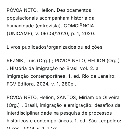
PÓVOA NETO, Helion. Deslocamentos
populacionais acompanham história da
humanidade (entrevista). COMCIÊNCIA
(UNICAMP), v. 09/04/2020, p. 1, 2020.
Livros publicados/organizados ou edições
REZNIK, Luís (Org.) ; POVOA NETO, HELION (Org.)
. História da imigração no Brasil vol. 2: a
imigração contemporânea. 1. ed. Rio de Janeiro:
FGV Editora, 2024. v. 1. 280p .
PÓVOA NETO, Helion; SANTOS, Miriam de Oliveira
(Org.) . Brasil, imigração e emigração: desafios da
interdisciplinaridade na pesquisa de processos
históricos e contemporâneos. 1. ed. São Leopoldo:
Oikos, 2024. v. 1. 177p .