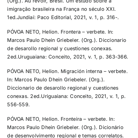
(Org.). Au revoir, Brésil. Um estudo sobre a
imigração brasileira na França no século XXI.
1ed.Jundiaí: Paco Editorial, 2021, v. 1, p. 316-.
PÓVOA NETO, Helion. Frontera – verbete. In:
Marcos Paulo Dhein Griebeler. (Org.). Diccionario
de desarollo regional y cuestiones conexas.
2ed.Uruguaiana: Conceito, 2021, v. 1, p. 363-366.
PÓVOA NETO, Helion. Migración interna – verbete.
In: Marcos Paulo Dhein Griebeler. (Org.).
Diccionario de desarollo regional y cuestiones
conexas. 2ed.Uriguaiana: Conceito, 2021, v. 1, p.
556-559.
PÓVOA NETO, Helion. Fronteira – verbete. In:
Marcos Paulo Dhein Griebeler. (Org.). Dicionário
de desenvolvimento regional e temas correlatos.