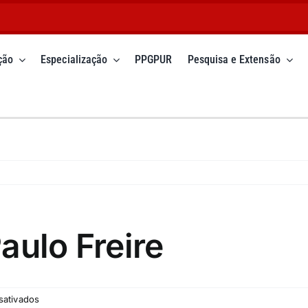
ção
Especialização
PPGPUR
Pesquisa e Extensão
aulo Freire
em
sativados