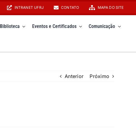
INTRANET UFRJ
CONTATO
MAPA DO SITE
Biblioteca
Eventos e Certificados
Comunicação
Anterior
Próximo