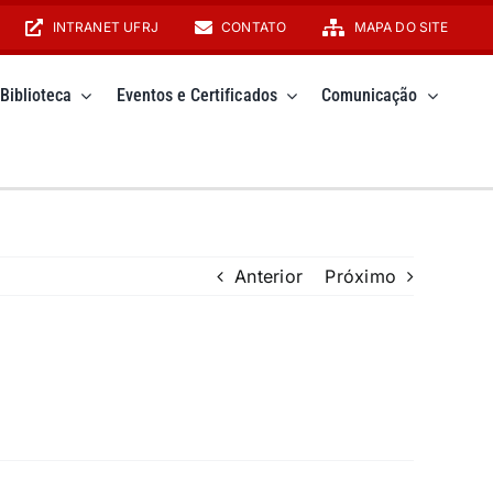
INTRANET UFRJ
CONTATO
MAPA DO SITE
Biblioteca
Eventos e Certificados
Comunicação
Anterior
Próximo