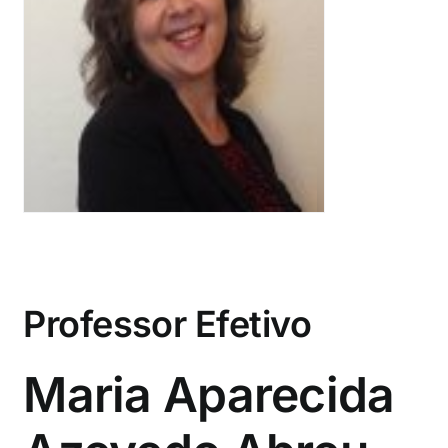
Eventos e Certificados
Comunicação
Buscar
resultados
para:
Professor Efetivo
Maria Aparecida