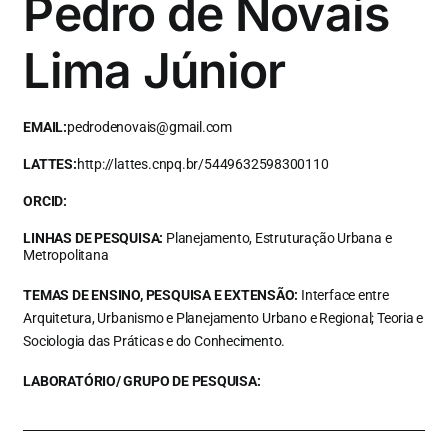
Pedro de Novais
Lima Júnior
EMAIL:
pedrodenovais@gmail.com
LATTES:
http://lattes.cnpq.br/5449632598300110
ORCID:
LINHAS DE PESQUISA:
Planejamento, Estruturação Urbana e
Metropolitana
TEMAS DE ENSINO, PESQUISA E EXTENSÃO:
Interface entre
Arquitetura, Urbanismo e Planejamento Urbano e Regional; Teoria e
Sociologia das Práticas e do Conhecimento.
LABORATÓRIO/ GRUPO DE PESQUISA: