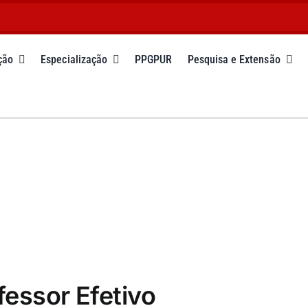
ção
Especialização
PPGPUR
Pesquisa e Extensão
fessor Efetivo