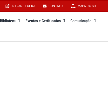
INTRANET UFRJ
CONTATO
MAPA DO SITE
Biblioteca
Eventos e Certificados
Comunicação