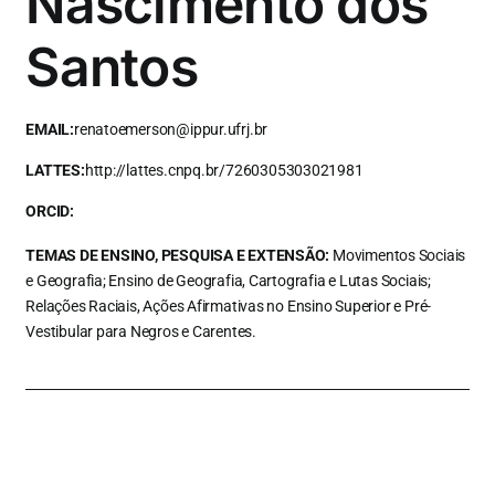
Nascimento dos
Santos
EMAIL:
renatoemerson@ippur.ufrj.br
LATTES:
http://lattes.cnpq.br/7260305303021981
ORCID:
TEMAS DE ENSINO, PESQUISA E EXTENSÃO:
Movimentos Sociais
e Geografia; Ensino de Geografia, Cartografia e Lutas Sociais;
Relações Raciais, Ações Afirmativas no Ensino Superior e Pré-
Vestibular para Negros e Carentes.