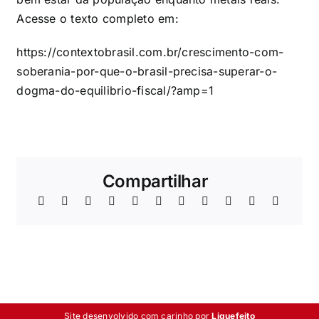
Acesse o texto completo em:
https://contextobrasil.com.br/crescimento-com-
soberania-por-que-o-brasil-precisa-superar-o-
dogma-do-equilibrio-fiscal/?amp=1
Compartilhar
Site desenvolvido com carinho por
Liquefeito