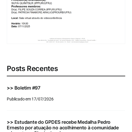
Eventos e Certificados
Comunicação
Buscar
resultados
para:
Posts Recentes
>>
Boletim #97
Publicado em 17/07/2026
>>
Estudante do GPDES recebe Medalha Pedro
Ernesto por atuação no acolhimento à comunidade