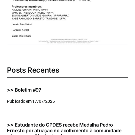
Eventos e Certificados
Comunicação
Buscar
resultados
para:
Posts Recentes
>>
Boletim #97
Publicado em 17/07/2026
>>
Estudante do GPDES recebe Medalha Pedro
Ernesto por atuação no acolhimento à comunidade