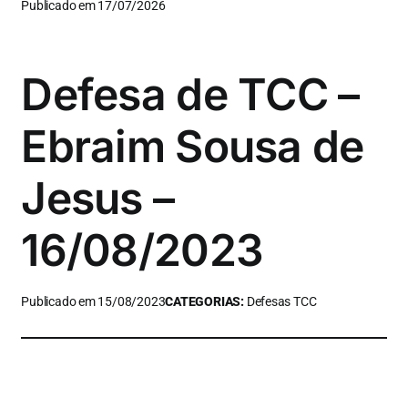
Publicado em 17/07/2026
Defesa de TCC –
Ebraim Sousa de
Jesus –
16/08/2023
Publicado em 15/08/2023
CATEGORIAS:
Defesas TCC