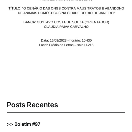
Eventos e Certificados
Comunicação
Buscar
resultados
para:
Posts Recentes
>>
Boletim #97