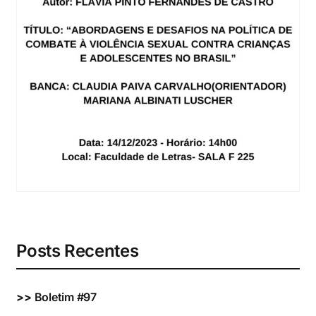
Eventos e Certificados
Comunicação
Buscar
resultados
para:
Posts Recentes
>>
Boletim #97