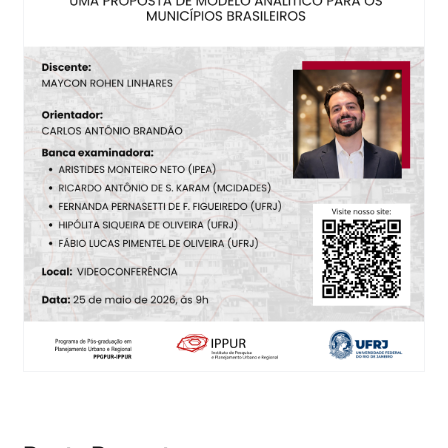
Eventos e Certificados
Comunicação
Buscar
resultados
para: