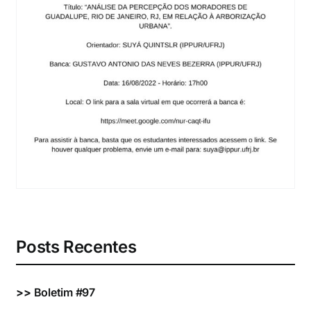
Eventos e Certificados
Comunicação
Buscar
resultados
para:
Posts Recentes
>>
Boletim #97