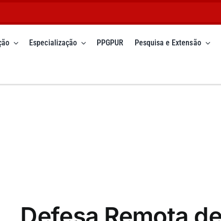
ção
Especialização
PPGPUR
Pesquisa e Extensão
Defesa Remota de