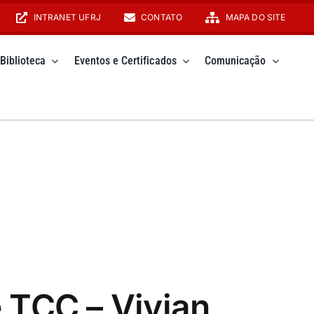
INTRANET UFRJ
CONTATO
MAPA DO SITE
Biblioteca
Eventos e Certificados
Comunicação
 TCC – Vivian