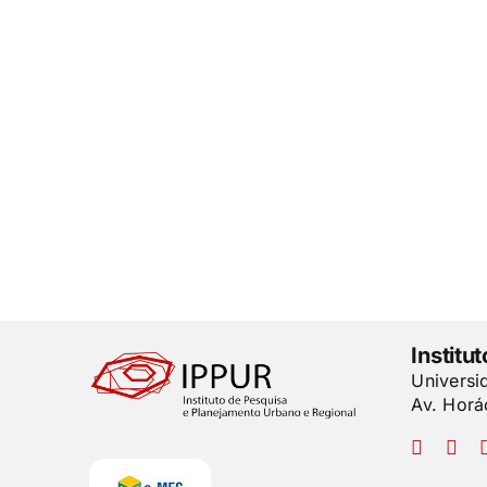
Institu
Universi
Av. Horá