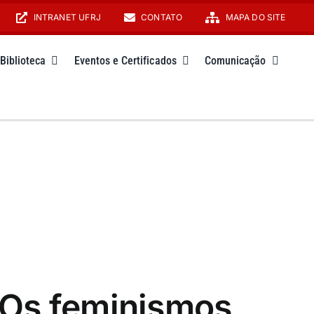
INTRANET UFRJ
CONTATO
MAPA DO SITE
Biblioteca
Eventos e Certificados
Comunicação
 Os feminismos