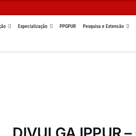
ção
Especialização
PPGPUR
Pesquisa e Extensão
DIVULGA IPPUR –