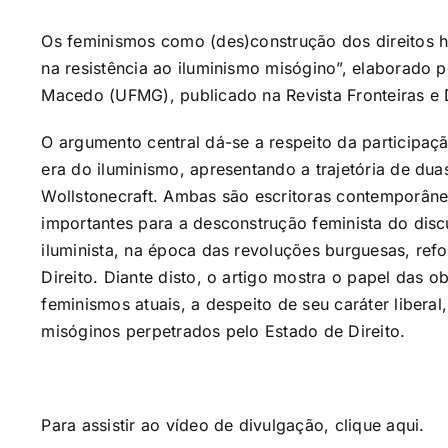
Os feminismos como (des)construção dos direitos h
na resistência ao iluminismo misógino”, elaborado 
Macedo (UFMG), publicado na Revista Fronteiras e 
O argumento central dá-se a respeito da participa
era do iluminismo, apresentando a trajetória de d
Wollstonecraft. Ambas são escritoras contemporânea
importantes para a desconstrução feminista do disc
iluminista, na época das revoluções burguesas, re
Direito. Diante disto, o artigo mostra o papel das 
feminismos atuais, a despeito de seu caráter liber
misóginos perpetrados pelo Estado de Direito.
Para assistir ao vídeo de divulgação, clique
aqui
.