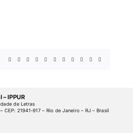
l – IPPUR
ldade de Letras
– CEP: 21941-917 – Rio de Janeiro – RJ – Brasil