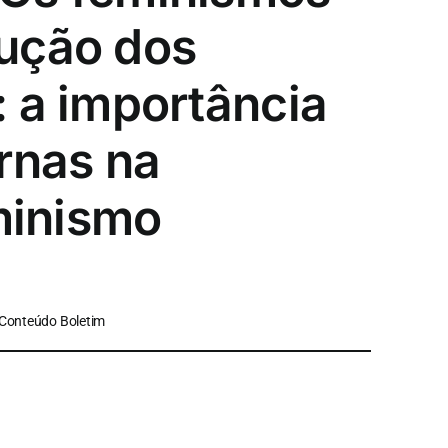
ução dos
 a importância
rnas na
uminismo
 Conteúdo Boletim