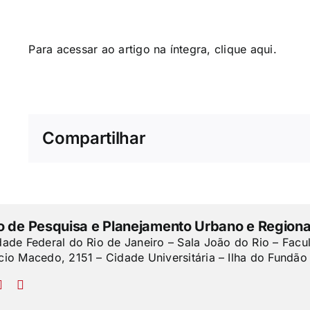
Para acessar ao artigo na íntegra, clique
aqui
.
Compartilhar
to de Pesquisa e Planejamento Urbano e Regiona
dade Federal do Rio de Janeiro – Sala João do Rio – Facu
cio Macedo, 2151 – Cidade Universitária – Ilha do Fundão 