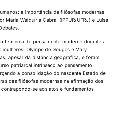
umanos: a importância de filósofas modernas
por Maria Walquíria Cabral (IPPUR/UFRJ) e Luísa
Debates.
ção feminina do pensamento moderno durante a
uas mulheres: Olympe de Gouges e Mary
s, apesar da distância geográfica, e foram
urso patriarcal intrínseco ao pensamento
forçando a consolidação do nascente Estado de
obras das filósofas modernas na afirmação dos
al, contrapondo-se aos atos e fundamentos