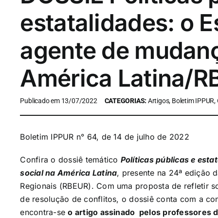
estatalidades: o 
agente de mudanç
América Latina/
Publicado em 13/07/2022
CATEGORIAS:
Artigos, Boletim IPPUR,
Boletim IPPUR n° 64, de 14 de julho de 2022
Confira o dossiê temático
Políticas públicas e es
social na América Latina
, presente na 24ª edição d
Regionais (RBEUR). Com uma proposta de refletir s
de resolução de conflitos, o dossiê conta com a cont
encontra-se
o artigo assinado pelos professores 