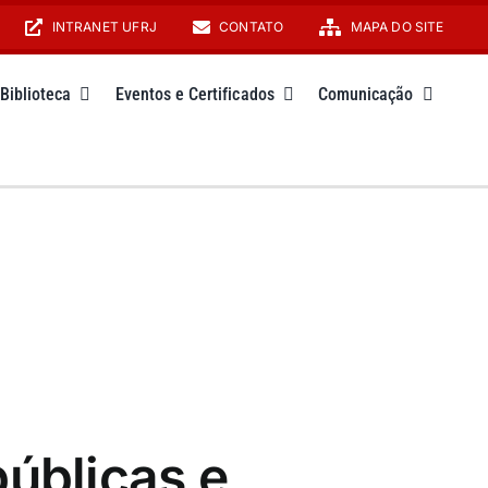
INTRANET UFRJ
CONTATO
MAPA DO SITE
Biblioteca
Eventos e Certificados
Comunicação
públicas e