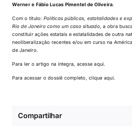
Werner e Fábio Lucas Pimentel de Oliveira
.
Com o título:
Políticas públicas, estatalidades e e
Rio de Janeiro como um caso situado
, a obra busca
constituir ações estatais e estatalidades de outra 
neoliberalização recentes e/ou em curso na América
de Janeiro.
Para ler o artigo na íntegra, acesse
aqui
.
Para acessar o dossiê completo, clique
aqui
.
Compartilhar