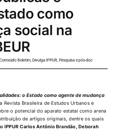
Estado como
a social na
RBEUR
 Conteúdo Boletim, Divulga IPPUR, Pesquisa e pós-doc
tatalidades: o Estado como agente de mudança
a Revista Brasileira de Estudos Urbanos e
obre o potencial do aparato estatal como arena
ribuição de artigos originais, dentre os quais
do IPPUR Carlos Antônio Brandão, Deborah