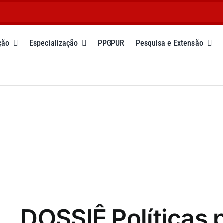
ção
Especialização
PPGPUR
Pesquisa e Extensão
DOSSIÊ Políticas 