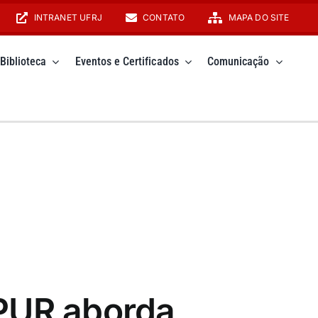
INTRANET UFRJ
CONTATO
MAPA DO SITE
Biblioteca
Eventos e Certificados
Comunicação
PUR aborda