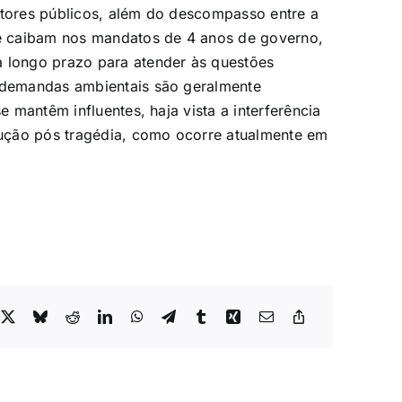
stores públicos, além do descompasso entre a
que caibam nos mandatos de 4 anos de governo,
a longo prazo para atender às questões
s demandas ambientais são geralmente
e mantêm influentes, haja vista a interferência
ução pós tragédia, como ocorre atualmente em