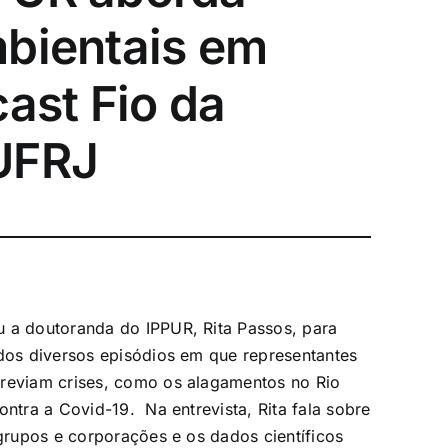
mbientais em
ast Fio da
UFRJ
u a doutoranda do IPPUR, Rita Passos, para
 dos diversos episódios em que representantes
previam crises, como os alagamentos no Rio
ontra a Covid-19. Na entrevista, Rita fala sobre
 grupos e corporações e os dados científicos