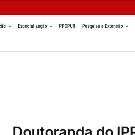
ção
Especialização
PPGPUR
Pesquisa e Extensão
Doutoranda do IP