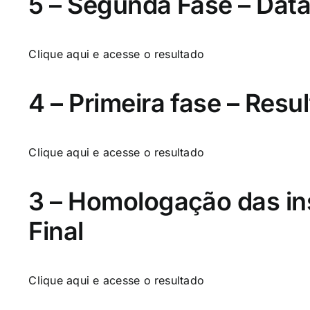
5 – Segunda Fase – Data
Clique aqui
e acesse o resultado
4 – Primeira fase – Resu
Clique aqui
e acesse o resultado
3 – Homologação das in
Final
Clique aqui
e acesse o resultado