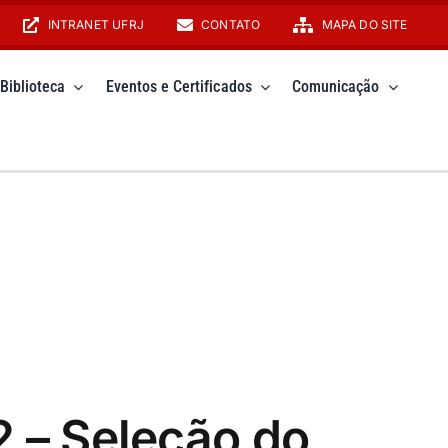
INTRANET UFRJ
CONTATO
MAPA DO SITE
Biblioteca
Eventos e Certificados
Comunicação
2 – Seleção do