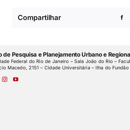
Compartilhar
to de Pesquisa e Planejamento Urbano e Regiona
dade Federal do Rio de Janeiro – Sala João do Rio – Facu
cio Macedo, 2151 – Cidade Universitária – Ilha do Fundão 