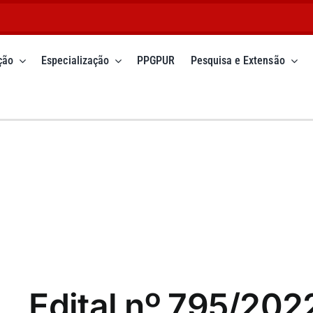
ção
Especialização
PPGPUR
Pesquisa e Extensão
Edital nº 795/202