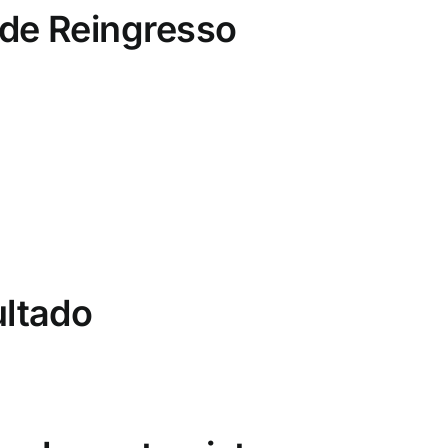
 de Reingresso
ultado