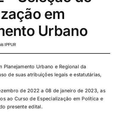
lização em
amento Urbano
ais IPPUR
 Planejamento Urbano e Regional da
o de suas atribuições legais e estatutárias,
ezembro de 2022 a 08 de janeiro de 2023
, as
tos ao
Curso de Especialização em Política e
do presente edital.