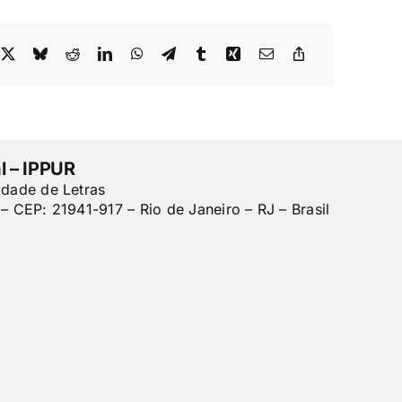
l – IPPUR
ldade de Letras
– CEP: 21941-917 – Rio de Janeiro – RJ – Brasil