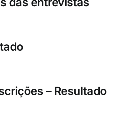
s das entrevistas
ltado
scrições – Resultado