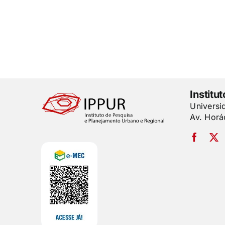
Institu
Universi
Av. Horá