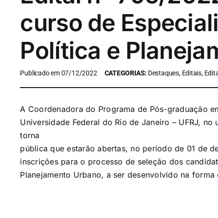
curso de Especia
Política e Planej
Publicado em 07/12/2022
CATEGORIAS:
Destaques, Editais, Edit
A Coordenadora do Programa de Pós-graduação em
Universidade Federal do Rio de Janeiro – UFRJ, no us
torna
pública que estarão abertas, no período de
01 de d
inscrições para o processo de seleção dos candida
Planejamento Urbano
, a ser desenvolvido na forma 