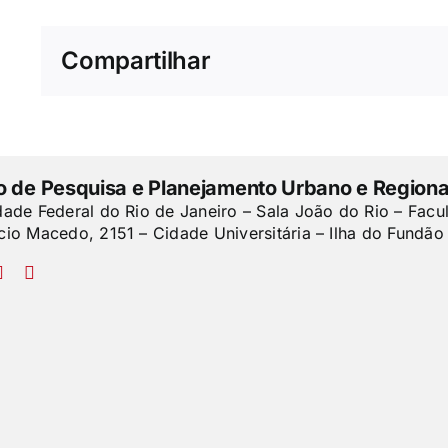
Compartilhar
to de Pesquisa e Planejamento Urbano e Regiona
dade Federal do Rio de Janeiro – Sala João do Rio – Facu
cio Macedo, 2151 – Cidade Universitária – Ilha do Fundão 