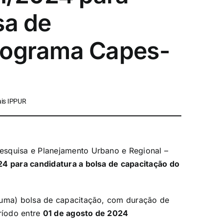
sa de
rograma Capes-
ais IPPUR
esquisa e Planejamento Urbano e Regional –
24 para candidatura a bolsa de capacitação do
(uma) bolsa de capacitação, com duração de
ríodo entre
01 de agosto de 2024