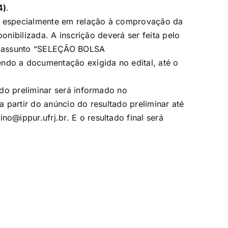
4)
.
l, especialmente em relação à comprovação da
ponibilizada. A inscrição deverá ser feita pelo
o assunto “SELEÇÃO BOLSA
o a documentação exigida no edital, até o
do preliminar será informado no
a partir do anúncio do resultado preliminar até
sino@ippur.
ufrj.br
. E o resultado final será