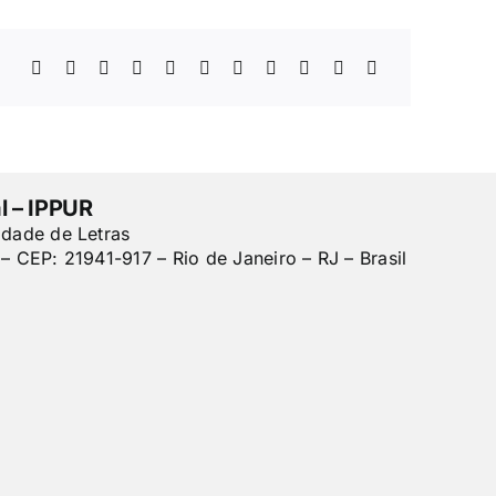
l – IPPUR
ldade de Letras
– CEP: 21941-917 – Rio de Janeiro – RJ – Brasil