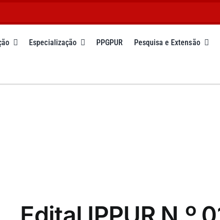
ção
Especialização
PPGPUR
Pesquisa e Extensão
Edital IPPUR N.º 