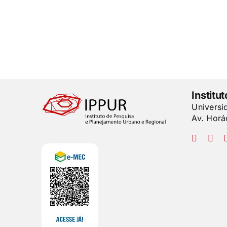
Institu
Universi
Av. Horá