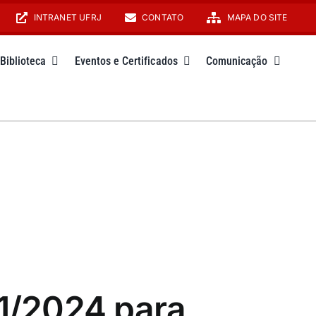
INTRANET UFRJ
CONTATO
MAPA DO SITE
Biblioteca
Eventos e Certificados
Comunicação
01/2024 para