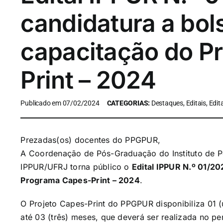
candidatura a bol
capacitação do P
Print – 2024
Publicado em 07/02/2024
CATEGORIAS:
Destaques, Editais, Edit
Prezadas(os) docentes do PPGPUR,
A Coordenação de Pós-Graduação do Instituto de P
IPPUR/UFRJ torna público o
Edital IPPUR N.º 01/20
Programa Capes-Print – 2024
.
O Projeto Capes-Print do PPGPUR disponibiliza 01 
até 03 (três) meses, que deverá ser realizada no pe