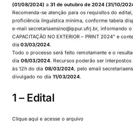
(01/08/2024)
a
31 de outubro de 2024 (31/10/202
Recomenda-se atenção para os requisitos do edita
proficiência linguística mínima, conforme tabela dis
e-mail
secretariaensino@ippur.
ufrj.br
, informando 
CAPACITAÇÃO NO EXTERIOR – PRINT 2024” e contend
dia
03/03/2024
.
Todo o processo será feito remotamente e o resulta
dia
06/03/2024
. Recursos poderão ser interpostos 
às 12h do dia
08/03/2024
, pelo email
secretariaen
divulgado no dia
11/03/2024
.
1 – Edital
Clique aqui
e acesse o arquivo