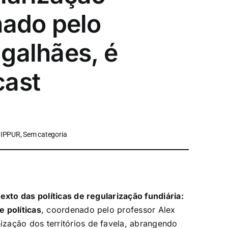
nado pelo
galhães, é
cast
 IPPUR, Sem categoria
exto das políticas de regularização fundiária:
 políticas
, coordenado pelo professor Alex
zação dos territórios de favela, abrangendo