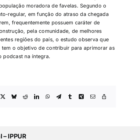
e população moradora de favelas. Segundo o
uto-regular, em função do atraso da chegada
garem, frequentemente possuem caráter de
 construção, pela comunidade, de melhores
rentes regiões do país, o estudo observa que
 tem o objetivo de contribuir para aprimorar as
 podcast na íntegra.
l – IPPUR