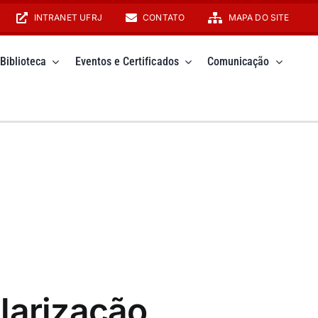
INTRANET UFRJ
CONTATO
MAPA DO SITE
Biblioteca
Eventos e Certificados
Comunicação
larização