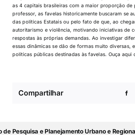
as 4 capitais brasileiras com a maior proporção d
professor, as favelas historicamente buscaram se a
das políticas Estatais ou pelo fato de que, ao che
autoritarismo e violência, motivando iniciativas de
respostas às próprias demandas. Ao investigar dife
essas dinâmicas se dão de formas muito diversas, e
políticas públicas destinadas às favelas. Ouça
aqui
o
Compartilhar
to de Pesquisa e Planejamento Urbano e Regiona