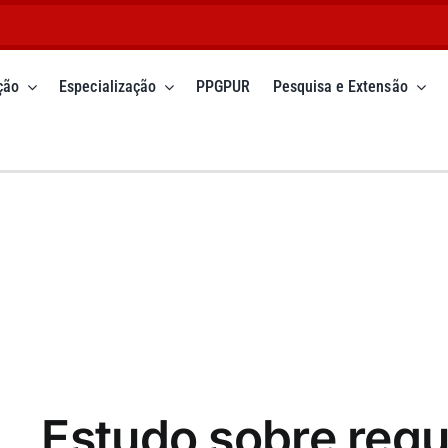
ção
Especialização
PPGPUR
Pesquisa e Extensão
Estudo sobre regu