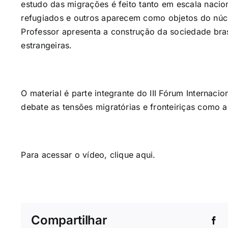
estudo das migrações é feito tanto em escala naci
refugiados e outros aparecem como objetos do núcl
Professor apresenta a construção da sociedade bras
estrangeiras.
O material é parte integrante do III Fórum Internaci
debate as tensões migratórias e fronteiriças como 
Para acessar o vídeo, clique
aqui
.
Compartilhar