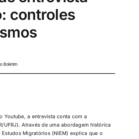
: controles
vismos
o Boletim
o Youtube, a entrevista conta com a
UR/UFRJ). Através de uma abordagem histórica
e Estudos Migratórios (NIEM) explica que o