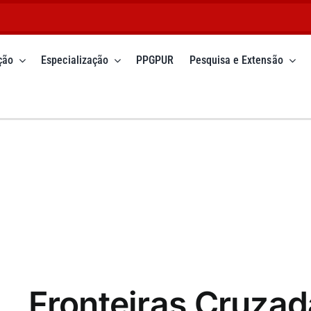
ção
Especialização
PPGPUR
Pesquisa e Extensão
Fronteiras Cruzad