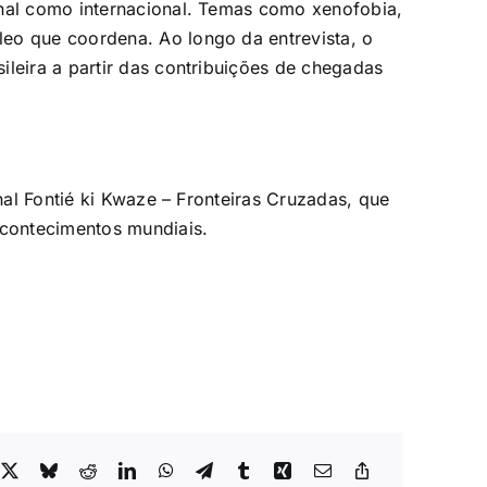
onal como internacional. Temas como xenofobia,
eo que coordena. Ao longo da entrevista, o
ileira a partir das contribuições de chegadas
onal Fontié ki Kwaze – Fronteiras Cruzadas, que
acontecimentos mundiais.