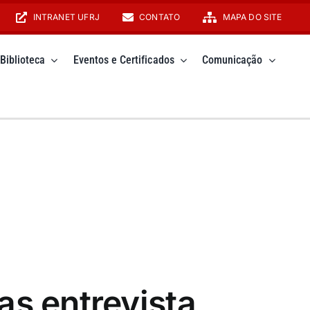
INTRANET UFRJ
CONTATO
MAPA DO SITE
Biblioteca
Eventos e Certificados
Comunicação
as entrevista