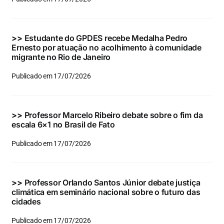
Eventos e Certificados
Comunicação
>>
Estudante do GPDES recebe Medalha Pedro
Ernesto por atuação no acolhimento à comunidade
Buscar
migrante no Rio de Janeiro
resultados
Publicado em 17/07/2026
para:
>>
Professor Marcelo Ribeiro debate sobre o fim da
escala 6×1 no Brasil de Fato
Publicado em 17/07/2026
>>
Professor Orlando Santos Júnior debate justiça
climática em seminário nacional sobre o futuro das
cidades
Publicado em 17/07/2026