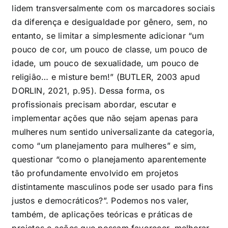
lidem transversalmente com os marcadores sociais
da diferença e desigualdade por gênero, sem, no
entanto, se limitar a simplesmente adicionar “um
pouco de cor, um pouco de classe, um pouco de
idade, um pouco de sexualidade, um pouco de
religião… e misture bem!” (BUTLER, 2003 apud
DORLIN, 2021, p.95). Dessa forma, os
profissionais precisam abordar, escutar e
implementar ações que não sejam apenas para
mulheres num sentido universalizante da categoria,
como “um planejamento para mulheres” e sim,
questionar “como o planejamento aparentemente
tão profundamente envolvido em projetos
distintamente masculinos pode ser usado para fins
justos e democráticos?”. Podemos nos valer,
também, de aplicações teóricas e práticas de
projetos e ações que possam favorecer, melhorar