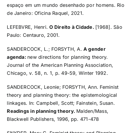
espaço em um mundo desenhado por homens. Rio
de Janeiro: Oficina Raquel, 2021.
LEFEBVRE, Henri.
O Direito à Cidade.
[1968]. São
Paulo: Centauro, 2001.
SANDERCOCK, L.; FORSYTH, A.
A gender
agenda:
new directions for planning theory.
Journal of the American Planning Association,
Chicago, v. 58, n. 1, p. 49-59, Winter 1992.
SANDERCOCK, Leonie; FORSYTH, Ann. Feminist
theory and planning theory: the epistemological
linkages. In: Campbell, Scott; Fainstein, Susan.
Readings in planning theory.
Malden/Mass,
Blackwell Publishers, 1996, pp. 471-478
SNYDER, Mary G. Feminist theory and Planning