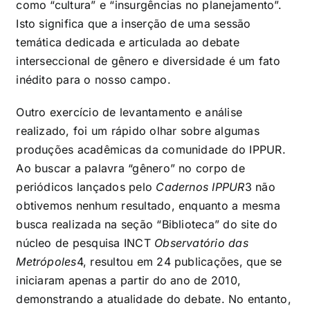
como “cultura” e “insurgências no planejamento”.
Isto significa que a inserção de uma sessão
temática dedicada e articulada ao debate
interseccional de gênero e diversidade é um fato
inédito para o nosso campo.
Outro exercício de levantamento e análise
realizado, foi um rápido olhar sobre algumas
produções acadêmicas da comunidade do IPPUR.
Ao buscar a palavra “gênero” no corpo de
periódicos lançados pelo
Cadernos IPPUR
3
não
obtivemos nenhum resultado, enquanto a mesma
busca realizada na seção “Biblioteca” do site do
núcleo de pesquisa INCT
Observatório das
Metrópoles
4
, resultou em 24 publicações, que se
iniciaram apenas a partir do ano de 2010,
demonstrando a atualidade do debate. No entanto,