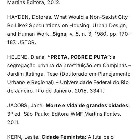
Martins Editora, 2012.
HAYDEN, Dolores. What Would a Non-Sexist City
Be Like? Speculations on Housing, Urban Design,
and Human Work.
Signs
, v. 5, n. 3, 1980, pp. 170–
187. JSTOR.
HELENE, Diana.
“PRETA, POBRE E PUTA”:
a
segregação urbana da prostituição em Campinas –
Jardim Itatinga. Tese (Doutorado em Planejamento
Urbano e Regional) – Universidade Federal do Rio
de Janeiro. Rio de Janeiro. 2015, 334 f.
JACOBS, Jane.
Morte e vida de grandes cidades.
3ª ed. São Paulo: Editora WMF Martins Fontes,
2011.
KERN, Leslie.
Cidade Feminista:
A luta pelo