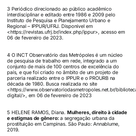
3 Periódico direcionado ao público acadêmico
interdisciplinar e editado entre 1986 e 2009 pelo
Instituto de Pesquisa e Planejamento Urbano e
Regional – IPPUR/UFRJ. Disponível em
<
https://revistas.ufrj.br/index.php/ippur
>, acesso em
06 de fevereiro de 2023.
4 O INCT Observatório das Metrópoles é um núcleo
de pesquisa de trabalho em rede, integrado a um
conjunto de mais de 100 centros de excelência do
país, e que foi criado no âmbito de um projeto de
parceria realizado entre o IPPUR e o PROURB na
década de 1980. Busca realizada no site
<
https://www.observatoriodasmetropoles.net.br/bibliotec
digital/
>, em 06 de fevereiro de 2023
5 HELENE RAMOS, Diana.
Mulheres, direito à cidade
e estigmas de gênero:
a segregação urbana da
prostituição em Campinas. São Paulo: Annablume,
2019.