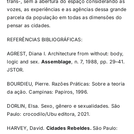
trans-, sem a abertura do espaço considerando as
vozes, as experiências e as agências dessa grande
parcela da população em todas as dimensões do
pensar as cidades.
REFERÊNCIAS BIBLIOGRÁFICAS:
AGREST, Diana I. Architecture from without: body,
logic and sex.
Assemblage
, n. 7, 1988, pp. 29–41.
JSTOR.
BOURDIEU, Pierre. Razões Práticas: Sobre a teoria
da ação. Campinas: Papiros, 1996.
DORLIN, Elsa. Sexo, gênero e sexualidades. São
Paulo: crocodilo/Ubu editora, 2021.
HARVEY, David.
Cidades Rebeldes.
São Paulo: