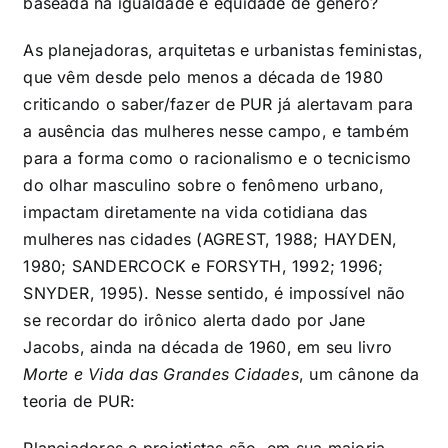
baseada na igualdade e equidade de gênero?
As planejadoras, arquitetas e urbanistas feministas,
que vêm desde pelo menos a década de 1980
criticando o saber/fazer de PUR já alertavam para
a ausência das mulheres nesse campo, e também
para a forma como o racionalismo e o tecnicismo
do olhar masculino sobre o fenômeno urbano,
impactam diretamente na vida cotidiana das
mulheres nas cidades (AGREST, 1988; HAYDEN,
1980; SANDERCOCK e FORSYTH, 1992; 1996;
SNYDER, 1995). Nesse sentido, é impossível não
se recordar do irônico alerta dado por Jane
Jacobs, ainda na década de 1960, em seu livro
Morte e Vida das Grandes Cidades
, um cânone da
teoria de PUR:
Planejadores e projetistas são, em sua maioria,