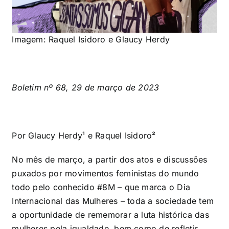
Imagem: Raquel Isidoro e Glaucy Herdy
Boletim nº 68, 29 de março de 2023
Por Glaucy Herdy¹ e Raquel Isidoro²
No mês de março, a partir dos atos e discussões
puxados por movimentos feministas do mundo
todo pelo conhecido #8M – que marca o Dia
Internacional das Mulheres – toda a sociedade tem
a oportunidade de rememorar a luta histórica das
mulheres pela igualdade, bem como de refletir