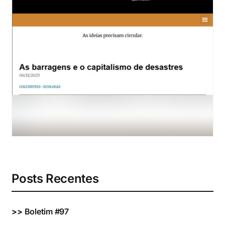
Eventos e Certificados
Comunicação
Buscar
resultados
para:
Posts Recentes
>>
Boletim #97