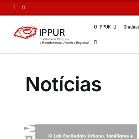
Ir
para
o
O IPPUR
Gradua
conteúdo
Notícias