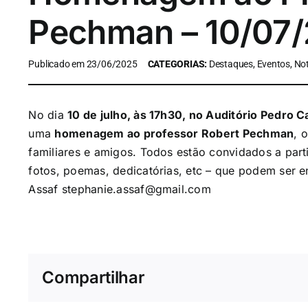
Pechman – 10/07/
Publicado em 23/06/2025
CATEGORIAS:
Destaques, Eventos, Not
No dia
10 de julho, às 17h30, no Auditório Pedro 
uma
homenagem ao professor Robert Pechman
, 
familiares e amigos. Todos estão convidados a part
fotos, poemas, dedicatórias, etc – que podem ser 
Assaf
stephanie.assaf@gmail.com
Compartilhar