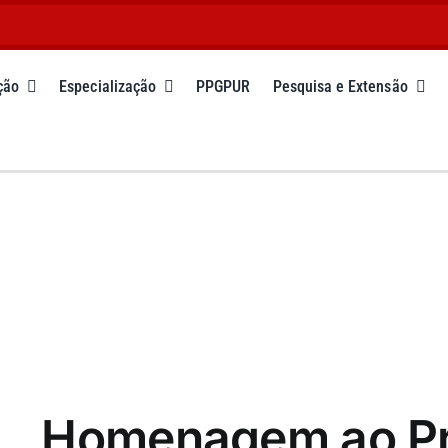
ção
Especialização
PPGPUR
Pesquisa e Extensão
Homenagem ao Pr