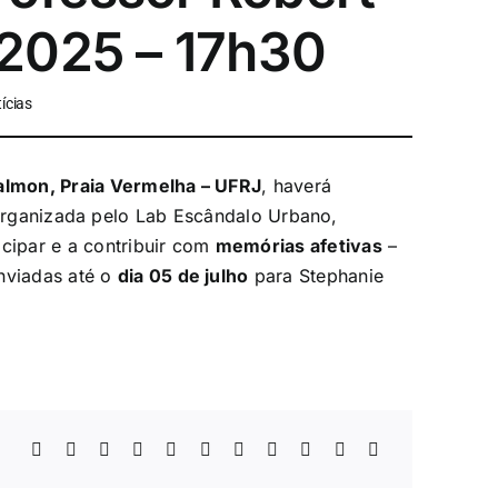
2025 – 17h30
ícias
Calmon, Praia Vermelha – UFRJ
, haverá
organizada pelo Lab Escândalo Urbano,
icipar e a contribuir com
memórias afetivas
–
enviadas até o
dia 05 de julho
para Stephanie