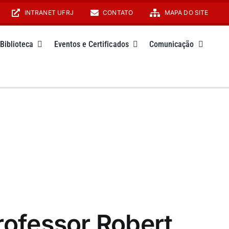
INTRANET UFRJ
CONTATO
MAPA DO SITE
Biblioteca
Eventos e Certificados
Comunicação
ofessor Robert