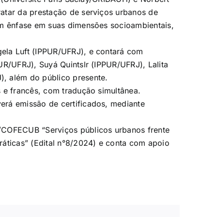
atar da prestação de serviços urbanos de
om ênfase em suas dimensões socioambientais,
ela Luft (IPPUR/UFRJ), e contará com
UR/UFRJ), Suyá Quintslr (IPPUR/UFRJ), Lalita
, além do público presente.
 e francês, com tradução simultânea.
erá emissão de certificados, mediante
/COFECUB “Serviços públicos urbanos frente
ráticas” (Edital n°8/2024) e conta com apoio