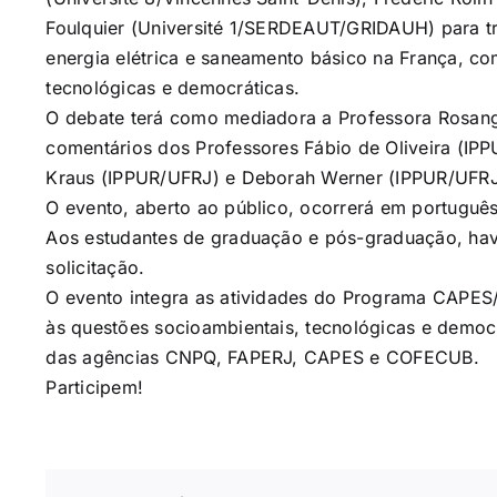
Foulquier (Université 1/SERDEAUT/GRIDAUH) para tr
energia elétrica e saneamento básico na França, c
tecnológicas e democráticas.
O debate terá como mediadora a Professora Rosang
comentários dos Professores Fábio de Oliveira (IPP
Kraus (IPPUR/UFRJ) e
Deborah
Werner (IPPUR/UFRJ)
O evento, aberto ao público, ocorrerá em português
Aos estudantes de graduação e pós-graduação, hav
solicitação.
O evento integra as atividades do Programa CAPES
às questões socioambientais, tecnológicas e democ
das agências CNPQ, FAPERJ, CAPES e COFECUB.
Participem!