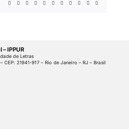
l – IPPUR
ldade de Letras
– CEP: 21941-917 – Rio de Janeiro – RJ – Brasil