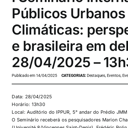
Públicos Urbanos
Climáticas: persp
e brasileira em de
28/04/2025 – 13
Publicado em 14/04/2025
CATEGORIAS:
Destaques, Eventos, Eve
Data: 28/04/2025
Horário: 13h30
Local: Auditório do IPPUR, 5° andar do Prédio JMM 
O Seminário receberá os pesquisadores Marion Cha
(Université 8/Vincennes Saint-Denis), Frédéric Roli