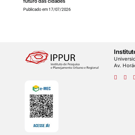
futuro das cidades
Publicado em 17/07/2026
Institu
Universi
Av. Horá