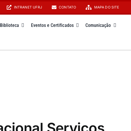
INTRANET UFRJ
CONTATO
MAPA DO SITE
Biblioteca
Eventos e Certificados
Comunicação
acional Serviços