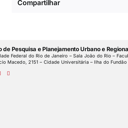
Compartilhar
to de Pesquisa e Planejamento Urbano e Regiona
dade Federal do Rio de Janeiro – Sala João do Rio – Facu
cio Macedo, 2151 – Cidade Universitária – Ilha do Fundão 