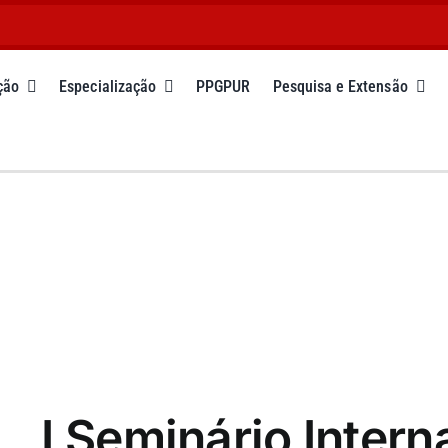
ção
Especialização
PPGPUR
Pesquisa e Extensão
I Seminário Intern