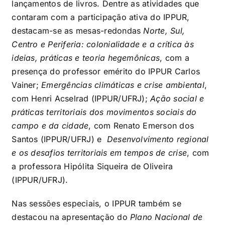
lançamentos de livros. Dentre as atividades que
contaram com a participação ativa do IPPUR,
destacam-se as mesas-redondas
Norte, Sul,
Centro e Periferia: colonialidade e a crítica às
ideias, práticas e teoria hegemônicas
, com a
presença do professor emérito do IPPUR Carlos
Vainer;
Emergências climáticas e crise ambiental
,
com Henri Acselrad (IPPUR/UFRJ);
Ação social e
práticas territoriais dos movimentos sociais do
campo e da cidade
, com Renato Emerson dos
Santos (IPPUR/UFRJ) e
Desenvolvimento regional
e os desafios territoriais em tempos de crise
, com
a professora Hipólita Siqueira de Oliveira
(IPPUR/UFRJ).
Nas sessões especiais, o IPPUR também se
destacou na apresentação do
Plano Nacional de