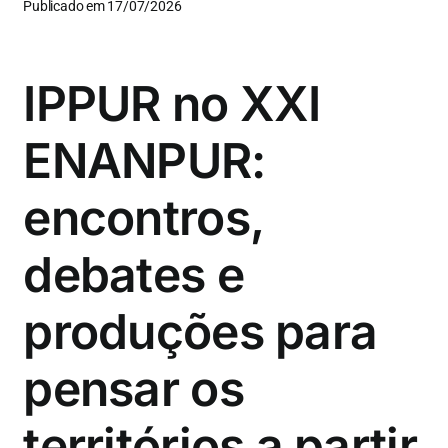
Publicado em 17/07/2026
IPPUR no XXI
ENANPUR:
encontros,
debates e
produções para
pensar os
territórios a partir