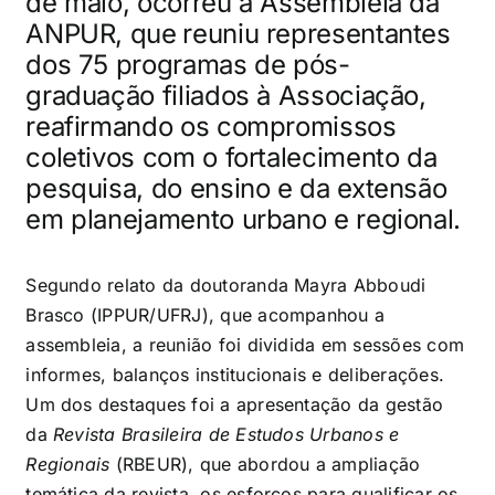
de maio, ocorreu a Assembleia da
ANPUR, que
reuniu representantes
dos 75 programas de pós-
graduação filiados à Associação
,
reafirmando os compromissos
coletivos com o fortalecimento da
pesquisa, do ensino e da extensão
em planejamento urbano e regional.
Segundo relato da doutoranda Mayra Abboudi
Brasco (IPPUR/UFRJ), que acompanhou a
assembleia, a reunião foi dividida em sessões com
informes, balanços institucionais e deliberações.
Um dos destaques foi a apresentação da gestão
da
Revista Brasileira de Estudos Urbanos e
Regionais
(RBEUR), que abordou a ampliação
temática da revista, os esforços para qualificar os