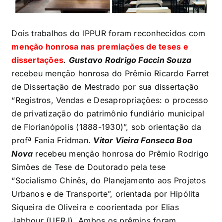
Dois trabalhos do IPPUR foram reconhecidos com
menção honrosa nas premiações de teses e
dissertações
.
Gustavo Rodrigo Faccin Souza
recebeu menção honrosa do Prêmio Ricardo Farret
de Dissertação de Mestrado por sua dissertação
“Registros, Vendas e Desapropriações: o processo
de privatização do patrimônio fundiário municipal
de Florianópolis (1888-1930)”, sob orientação da
profª Fania Fridman.
Vitor Vieira Fonseca Boa
Nova
recebeu menção honrosa do Prêmio Rodrigo
Simões de Tese de Doutorado pela tese
“Socialismo Chinês, do Planejamento aos Projetos
Urbanos e de Transporte”, orientada por Hipólita
Siqueira de Oliveira e coorientada por Elias
Jabbour (UERJ). Ambos os prêmios foram