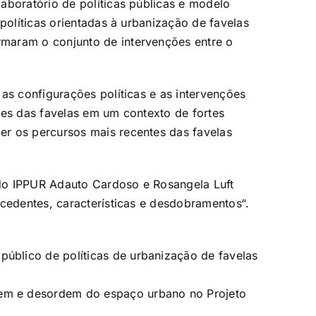
aboratório de políticas públicas e modelo
 políticas orientadas à urbanização de favelas
maram o conjunto de intervenções entre o
as configurações políticas e as intervenções
des das favelas em um contexto de fortes
r os percursos mais recentes das favelas
do IPPUR Adauto Cardoso e Rosangela Luft
ecedentes, características e desdobramentos“.
público de políticas de urbanização de favelas
dem e desordem do espaço urbano no Projeto