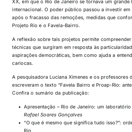
XX, em que o Rio de Janeiro se tornava um grande l
internacional. O poder público passou a investir em
após o fracasso das remoções, medidas que confor
Projeto Rio e o Favela-Bairro.
A reflexão sobre tais projetos permite compreender 
técnicas que surgiram em resposta às particularida
aspirações democráticas, bem como ajuda a entende
cariocas.
A pesquisadora Luciana Ximenes e os professores 
escreveram o texto “Favela Bairro e Proap-Rio: ant
Confira o sumário da publicação:
Apresentação – Rio de Janeiro: um laboratório 
Rafael Soares Gonçalves
“O que é mesmo que significa tudo isso?”: or
Rio