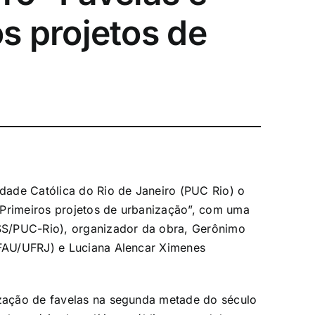
s projetos de
idade Católica do Rio de Janeiro (PUC Rio) o
 Primeiros projetos de urbanização”, com uma
SS/PUC-Rio), organizador da obra, Gerônimo
(FAU/UFRJ) e Luciana Alencar Ximenes
ização de favelas na segunda metade do século