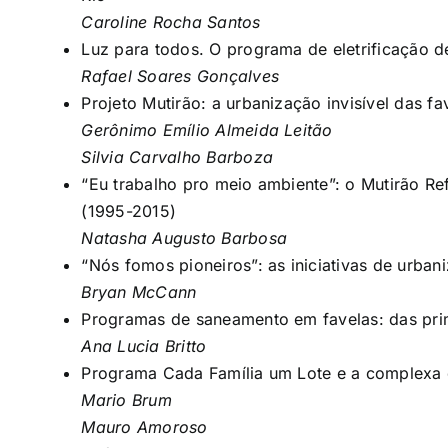
Caroline Rocha Santos
Luz para todos. O programa de eletrificação de
Rafael Soares Gonçalves
Projeto Mutirão: a urbanização invisível das fa
Gerônimo Emílio Almeida Leitão
Silvia Carvalho Barboza
“Eu trabalho pro meio ambiente”: o Mutirão Re
(1995-2015)
Natasha Augusto Barbosa
“Nós fomos pioneiros”: as iniciativas de urb
Bryan McCann
Programas de saneamento em favelas: das prime
Ana Lucia Britto
Programa Cada Família um Lote e a complexa q
Mario Brum
Mauro Amoroso