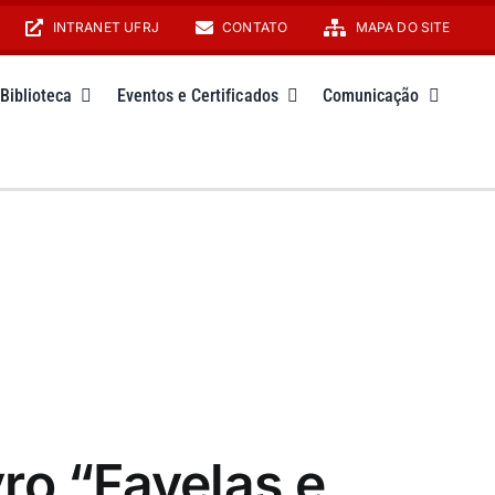
INTRANET UFRJ
CONTATO
MAPA DO SITE
Biblioteca
Eventos e Certificados
Comunicação
ro “Favelas e