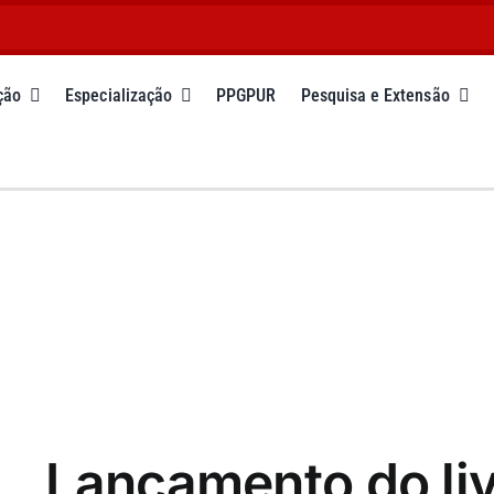
ção
Especialização
PPGPUR
Pesquisa e Extensão
Lançamento do liv