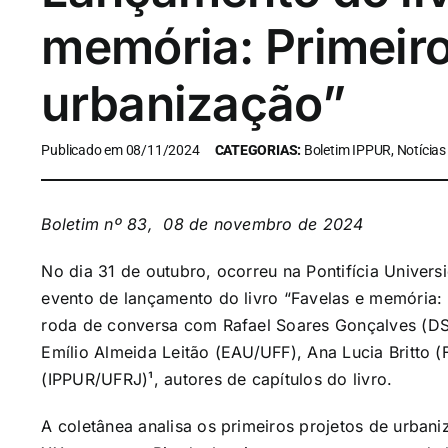
memória: Primeiro
urbanização”
Publicado em 08/11/2024
CATEGORIAS:
Boletim IPPUR, Notícias
Boletim nº 83, 08 de novembro de 2024
No dia 31 de outubro, ocorreu na Pontifícia Univers
evento de lançamento do livro “Favelas e memória:
roda de conversa com Rafael Soares Gonçalves (D
Emílio Almeida Leitão (EAU/UFF), Ana Lucia Britto 
(IPPUR/UFRJ)¹, autores de capítulos do livro.
A coletânea analisa os primeiros projetos de urban