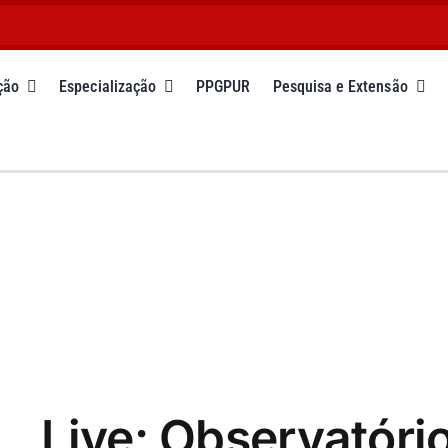
ção
Especialização
PPGPUR
Pesquisa e Extensão
Live: Observatóri