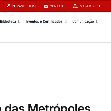
INTRANET UFRJ
CONTATO
MAPA DO SITE
Biblioteca
Eventos e Certificados
Comunicação
o das Metrópoles