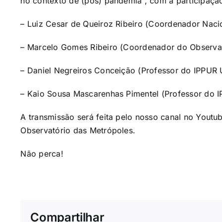
no contexto de (pós) pandemia”, com a participaçã
– Luiz Cesar de Queiroz Ribeiro (Coordenador Naci
– Marcelo Gomes Ribeiro (Coordenador do Observat
– Daniel Negreiros Conceição (Professor do
IPPUR 
– Kaio Sousa Mascarenhas Pimentel (Professor do
I
A transmissão será feita pelo nosso canal no
Youtu
Observatório das Metrópoles
.
Não perca!
Compartilhar