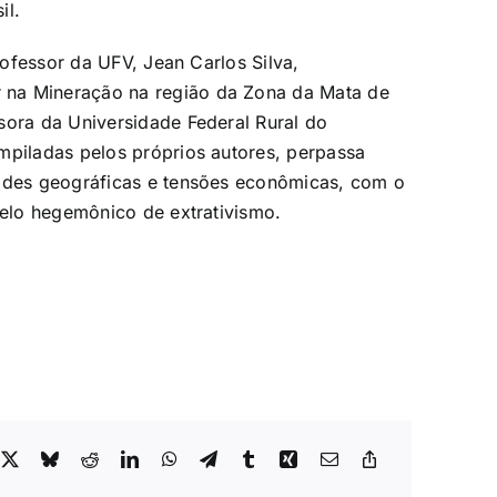
il.
Professor da UFV, Jean Carlos Silva,
 na Mineração na região da Zona da Mata de
sora da Universidade Federal Rural do
mpiladas pelos próprios autores, perpassa
dades geográficas e tensões econômicas, com o
odelo hegemônico de extrativismo.