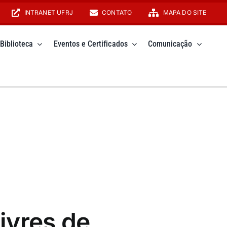
INTRANET UFRJ
CONTATO
MAPA DO SITE
Biblioteca
Eventos e Certificados
Comunicação
Livres de