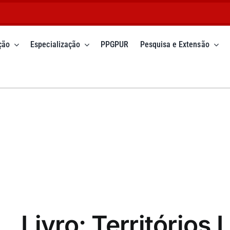
ção
Especialização
PPGPUR
Pesquisa e Extensão
Livro: Territórios 