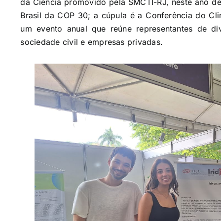
da Ciência promovido pela SMCTI-RJ, neste ano de
Brasil da COP 30; a cúpula é a Conferência do C
um evento anual que reúne representantes de dive
sociedade civil e empresas privadas.