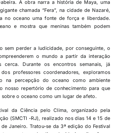
beira. A obra narra a história de Maya, uma
igante chamada “Fera”, na cidade de Nazaré,
tra no oceano uma fonte de força e liberdade.
oceano e mostra que meninas também podem
o sem perder a ludicidade, por conseguinte, o
compreenderem o mundo a partir da interação
 cerca. Durante os encontros semanais, já
 dos professores coordenadores, exploramos
nto na percepção do oceano como ambiente
do nosso repertório de conhecimento para que
o sobre o oceano como um lugar de afeto.
tival da Ciência pelo Clima, organizado pela
ação (SMCTI -RJ), realizado nos dias 14 e 15 de
de Janeiro. Tratou-se da 3ª edição do Festival