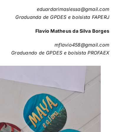
eduardarimaslessa@gmail.com
Graduanda de GPDES e bolsista FAPERJ
Flavio Matheus da Silva Borges
mflavio458@gmail.com
Graduando de GPDES e bolsista PROFAEX