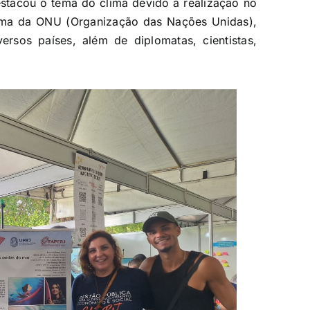
stacou o tema do clima devido à realização no
lima da ONU (Organização das Nações Unidas),
rsos países, além de diplomatas, cientistas,