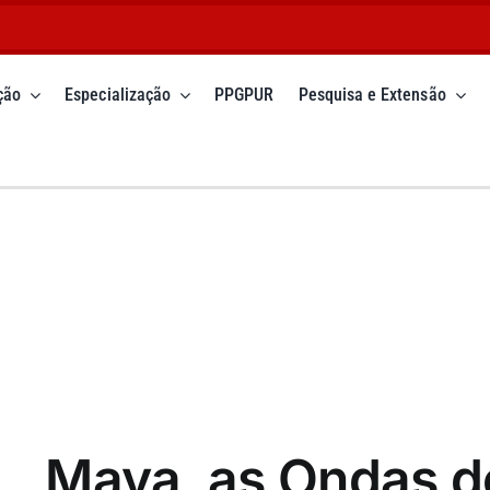
ção
Especialização
PPGPUR
Pesquisa e Extensão
Maya, as Ondas d