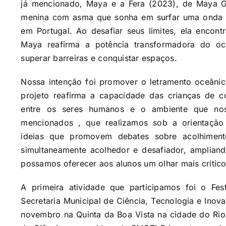
já mencionado, Maya e a Fera (2023), de Maya Ga
menina com asma que sonha em surfar uma onda g
em Portugal. Ao desafiar seus limites, ela encon
Maya reafirma a potência transformadora do 
superar barreiras e conquistar espaços.
Nossa intenção foi promover o letramento oceânic
projeto reafirma a capacidade das crianças de 
entre os seres humanos e o ambiente que nos
mencionados , que realizamos sob a orientação
ideias que promovem debates sobre acolhime
simultaneamente acolhedor e desafiador, amplian
possamos oferecer aos alunos um olhar mais crític
A primeira atividade que participamos foi o Fes
Secretaria Municipal de Ciência, Tecnologia e Inov
novembro na Quinta da Boa Vista na cidade do Rio 