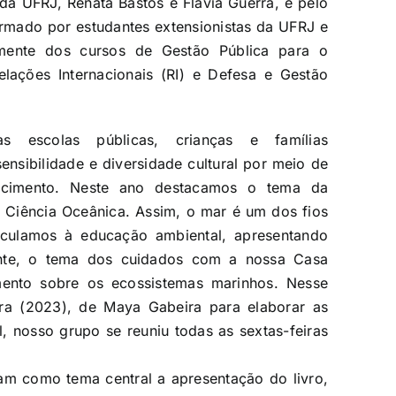
da UFRJ, Renata Bastos e Flávia Guerra, e pelo
ormado por estudantes extensionistas da UFRJ e
mente dos cursos de Gestão Pública para o
ações Internacionais (RI) e Defesa e Gestão
 escolas públicas, crianças e famílias
ensibilidade e diversidade cultural por meio de
tencimento. Neste ano destacamos o tema da
Ciência Oceânica. Assim, o mar é um dos fios
nculamos à educação ambiental, apresentando
ente, o tema dos cuidados com a nossa Casa
ento sobre os ecossistemas marinhos. Nesse
ra (2023), de Maya Gabeira para elaborar as
l, nosso grupo se reuniu todas as sextas-feiras
ram como tema central a apresentação do livro,