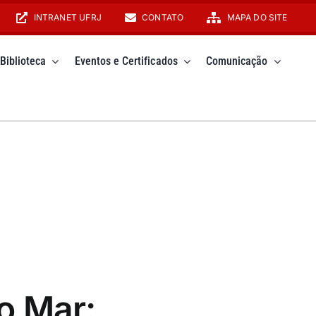
INTRANET UFRJ
CONTATO
MAPA DO SITE
Biblioteca
Eventos e Certificados
Comunicação
o Mar: