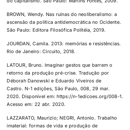
do capitalismo. São Paulo: Martins Fontes, 2009.
BROWN, Wendy. Nas ruínas do neoliberalismo: a
ascensão da política antidemocrática no Ocidente.
São Paulo: Editora Filosófica Politéia, 2019.
JOURDAN, Camila. 2013: memórias e resistências.
Rio de Janeiro: Circuito, 2018.
LATOUR, Bruno. Imaginar gestos que barrem o
retorno da produção pré-crise. Tradução por
Déborah Danowski e Eduardo Viveiros de
Castro. N-1 edições, São Paulo, 008, 29 mar.
2020. Disponível em:
https://n-1edicoes.org/008-1
.
Acesso em: 22 abr. 2020.
LAZZARATO, Maurizio; NEGRI, Antonio. Trabalho
imaterial: formas de vida e produção de