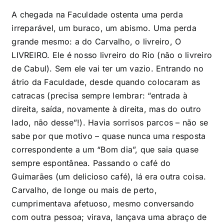
A chegada na Faculdade ostenta uma perda
irreparável, um buraco, um abismo. Uma perda
grande mesmo: a do Carvalho, o livreiro, O
LIVREIRO. Ele é nosso livreiro do Rio (não o livreiro
de Cabul). Sem ele vai ter um vazio. Entrando no
átrio da Faculdade, desde quando colocaram as
catracas (precisa sempre lembrar: “entrada à
direita, saída, novamente à direita, mas do outro
lado, não desse”!). Havia sorrisos parcos – não se
sabe por que motivo – quase nunca uma resposta
correspondente a um “Bom dia”, que saia quase
sempre espontânea. Passando o café do
Guimarães (um delicioso café), lá era outra coisa.
Carvalho, de longe ou mais de perto,
cumprimentava afetuoso, mesmo conversando
com outra pessoa; virava, lançava uma abraço de