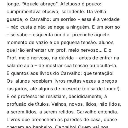
longe. “Aquele abraço”. Afetuoso é pouco:
cumprimentava efusivo, sorridente. Da velha
guarda, o Carvalho: um sorriso – essa é a verdade
– não custa e não se nega a ninguém. E um sorriso
– se sabe – esquenta um dia, preenche aquele
momento de vazio e de pequena tensão: alunos
que irão enfrentar um prof. meio nervoso… E o
Prof. meio nervoso, na dúvida – antes de entrar na
sala de aula – de mostrar sua tensão ou ocultá-la.
E quantos aos livros do Carvalho: que tentação!
Os alunos recebiam livros muitas vezes a preços
rasgados, até alguns de presente (coisa de louco!).
E os professores resistiam, decididamente, à
profusão de títulos. Velhos, novos, lidos, não lidos,
a serem lidos, a serem relidos. Carvalho entendia.
Livros que preenchem as paredes de casa, quase
chegam ao banheiro. Carvalho! Quem vai nos