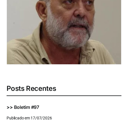
Eventos e Certificados
Comunicação
Buscar
resultados
para:
Posts Recentes
>>
Boletim #97
Publicado em 17/07/2026