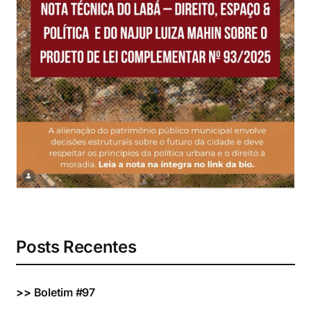
Eventos e Certificados
Comunicação
Buscar
resultados
para:
Posts Recentes
>>
Boletim #97