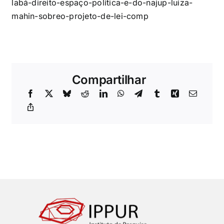
labá-direito-espaço-política-e-do-najup-luiza-
mahin-sobreo-projeto-de-lei-comp
Compartilhar