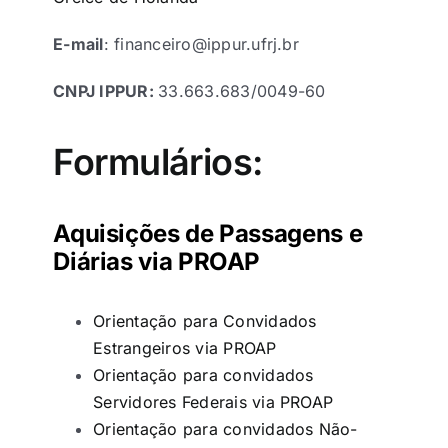
Eventos e Certificados
E-mail
: financeiro@ippur.ufrj.br
Comunicação
CNPJ IPPUR:
33.663.683/0049-60
Buscar
resultados
Formulários:
para:
Aquisições de Passagens e
Diárias via PROAP
Orientação para Convidados
Estrangeiros via PROAP
Orientação para convidados
Servidores Federais via PROAP
Orientação para convidados Não-