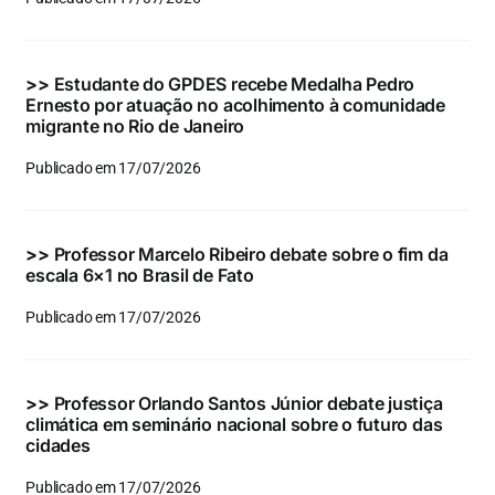
Eventos e Certificados
Comunicação
>>
Estudante do GPDES recebe Medalha Pedro
Ernesto por atuação no acolhimento à comunidade
Buscar
migrante no Rio de Janeiro
resultados
Publicado em 17/07/2026
para:
>>
Professor Marcelo Ribeiro debate sobre o fim da
escala 6×1 no Brasil de Fato
Publicado em 17/07/2026
>>
Professor Orlando Santos Júnior debate justiça
climática em seminário nacional sobre o futuro das
cidades
Publicado em 17/07/2026