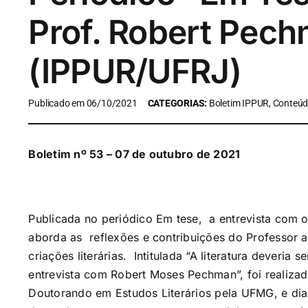
Prof. Robert Pec
(IPPUR/UFRJ)
Publicado em 06/10/2021
CATEGORIAS:
Boletim IPPUR, Conteúd
Boletim nº 53 – 07 de outubro de 2021
Publicada no periódico Em tese, a entrevista com
aborda as reflexões e contribuições do Professor 
criações literárias. Intitulada “A literatura deveria
entrevista com Robert Moses Pechman”, foi realiza
Doutorando em Estudos Literários pela UFMG, e di