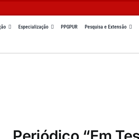
ção
Especialização
PPGPUR
Pesquisa e Extensão
Periódico “Em Tes