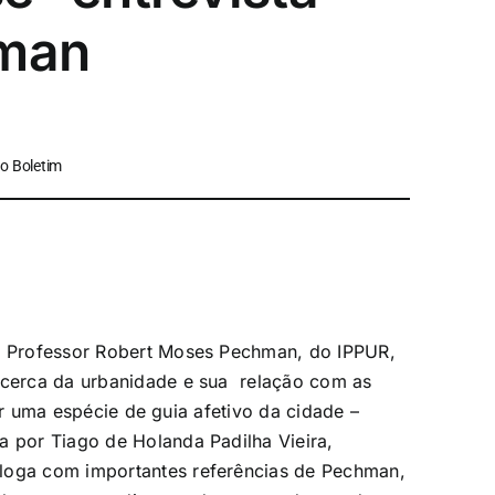
hman
o Boletim
 o Professor Robert Moses Pechman, do IPPUR,
acerca da urbanidade e sua relação com as
 ser uma espécie de guia afetivo da cidade –
da por
Tiago de Holanda Padilha Vieira,
aloga com importantes referências de Pechman,