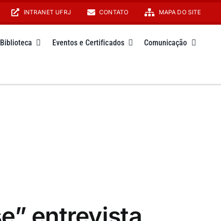
INTRANET UFRJ
CONTATO
MAPA DO SITE
Biblioteca
Eventos e Certificados
Comunicação
e” entrevista