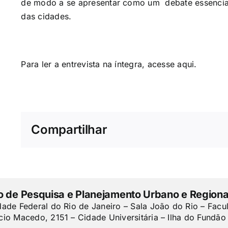
de modo a se apresentar como um debate essencia
das cidades.
Para ler a entrevista na íntegra, acesse
aqui
.
Compartilhar
to de Pesquisa e Planejamento Urbano e Regiona
dade Federal do Rio de Janeiro – Sala João do Rio – Facu
cio Macedo, 2151 – Cidade Universitária – Ilha do Fundão 