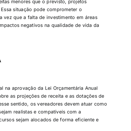
tas menores que o previsto, projetos
. Essa situação pode comprometer o
 vez que a falta de investimento em áreas
impactos negativos na qualidade de vida da
.
A
al na aprovação da Lei Orçamentária Anual
obre as projeções de receita e as dotações de
Nesse sentido, os vereadores devem atuar como
sejam realistas e compatíveis com a
cursos sejam alocados de forma eficiente e