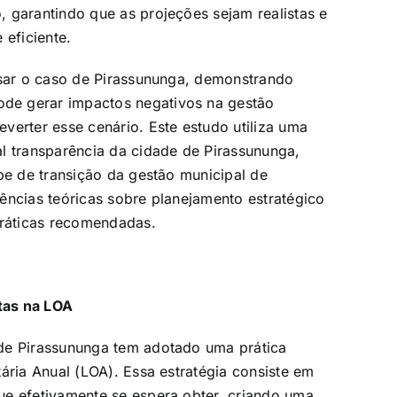
 garantindo que as projeções sejam realistas e
 eficiente.
isar o caso de Pirassununga, demonstrando
de gerar impactos negativos na gestão
verter esse cenário. Este estudo utiliza uma
l transparência da cidade de Pirassununga,
pe de transição da gestão municipal de
ências teóricas sobre planejamento estratégico
práticas recomendadas.
tas na LOA
 de Pirassununga tem adotado uma prática
ária Anual (LOA). Essa estratégia consiste em
ue efetivamente se espera obter, criando uma