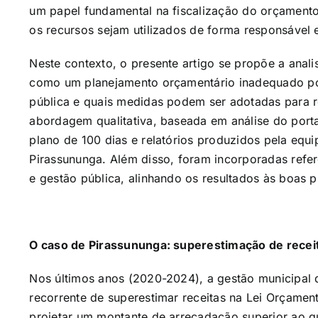
um papel fundamental na fiscalização do orçamento,
os recursos sejam utilizados de forma responsável e
Neste contexto, o presente artigo se propõe a anal
como um planejamento orçamentário inadequado po
pública e quais medidas podem ser adotadas para re
abordagem qualitativa, baseada em análise do porta
plano de 100 dias e relatórios produzidos pela equi
Pirassununga. Além disso, foram incorporadas refer
e gestão pública, alinhando os resultados às boas 
O caso de Pirassununga: superestimação de recei
Nos últimos anos (2020-2024), a gestão municipal
recorrente de superestimar receitas na Lei Orçament
projetar um montante de arrecadação superior ao q