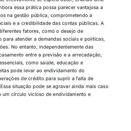
mbora essa prática possa parecer vantajosa a
ivos na gestão pública, comprometendo a
iais e a credibilidade das contas públicas. A
iferentes fatores, como o desejo de
 para atender a demandas sociais e políticas,
eções. No entanto, independentemente das
casamento entre a previsão e a arrecadação,
essenciais, como saúde, educação e
ceitas pode levar ao endividamento do
erações de crédito para suprir a falta de
. Essa situação pode se agravar ainda mais caso
o um círculo vicioso de endividamento e
a