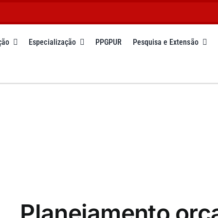
ção
Especialização
PPGPUR
Pesquisa e Extensão
Planejamento orç