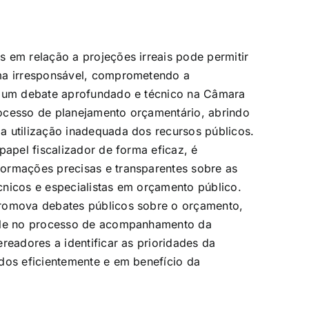
 em relação a projeções irreais pode permitir
rma irresponsável, comprometendo a
e um debate aprofundado e técnico na Câmara
processo de planejamento orçamentário, abrindo
a utilização inadequada dos recursos públicos.
papel fiscalizador de forma eficaz, é
ormações precisas e transparentes sobre as
cnicos e especialistas em orçamento público.
promova debates públicos sobre o orçamento,
role no processo de acompanhamento da
readores a identificar as prioridades da
dos eficientemente e em benefício da