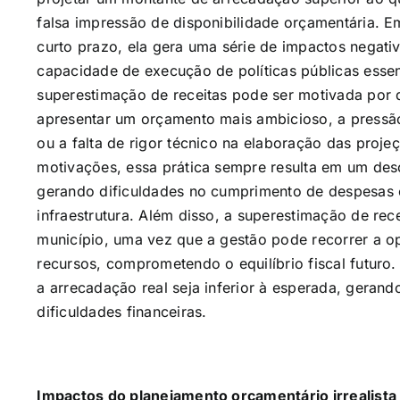
falsa impressão de disponibilidade orçamentária. E
curto prazo, ela gera uma série de impactos negat
capacidade de execução de políticas públicas essenc
superestimação de receitas pode ser motivada por d
apresentar um orçamento mais ambicioso, a pressão
ou a falta de rigor técnico na elaboração das proj
motivações, essa prática sempre resulta em um des
gerando dificuldades no cumprimento de despesas 
infraestrutura. Além disso, a superestimação de re
município, uma vez que a gestão pode recorrer a op
recursos, comprometendo o equilíbrio fiscal futuro
a arrecadação real seja inferior à esperada, gerand
dificuldades financeiras.
Impactos do planejamento orçamentário irrealist