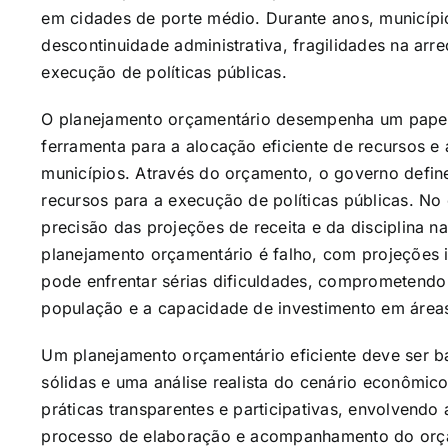
em cidades de porte médio. Durante anos, municíp
descontinuidade administrativa, fragilidades na arre
execução de políticas públicas.
O planejamento orçamentário desempenha um papel 
ferramenta para a alocação eficiente de recursos e a
municípios. Através do orçamento, o governo define
recursos para a execução de políticas públicas. No
precisão das projeções de receita e da disciplina
planejamento orçamentário é falho, com projeções ir
pode enfrentar sérias dificuldades, comprometendo
população e a capacidade de investimento em áreas
Um planejamento orçamentário eficiente deve ser 
sólidas e uma análise realista do cenário econômic
práticas transparentes e participativas, envolvendo 
processo de elaboração e acompanhamento do orçam