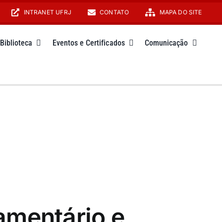
INTRANET UFRJ
CONTATO
MAPA DO SITE
Biblioteca
Eventos e Certificados
Comunicação
amentário e