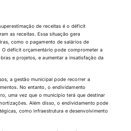
uperestimação de receitas é o déficit
am as receitas. Essa situação gera
iras, como o pagamento de salários de
s. O déficit orçamentário pode comprometer a
bras e projetos, e aumentar a insatisfação da
rsos, a gestão municipal pode recorrer a
amentos. No entanto, o endividamento
uro, uma vez que o município terá que destinar
amortizações. Além disso, o endividamento pode
atégicas, como infraestrutura e desenvolvimento