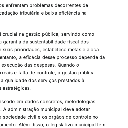
ios enfrentam problemas decorrentes de
cadação tributária e baixa eficiência na
crucial na gestão pública, servindo como
 garantia da sustentabilidade fiscal dos
 suas prioridades, estabelece metas e aloca
 entanto, a eficácia desse processo depende da
 na execução das despesas. Quando o
reais e falta de controle, a gestão pública
 a qualidade dos serviços prestados à
 estratégicas.
baseado em dados concretos, metodologias
o. A administração municipal deve adotar
a sociedade civil e os órgãos de controle no
ento. Além disso, o legislativo municipal tem