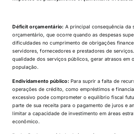
Déficit orçamentário:
A principal consequência da s
orçamentário, que ocorre quando as despesas super
dificuldades no cumprimento de obrigações finance
servidores, fornecedores e prestadores de serviço
qualidade dos serviços públicos, gerar atrasos em o
população.
Endividamento público:
Para suprir a falta de recu
operações de crédito, como empréstimos e financi
excessivo pode comprometer o equilíbrio fiscal fut
parte de sua receita para o pagamento de juros e 
limitar a capacidade de investimento em áreas estr
econômico.